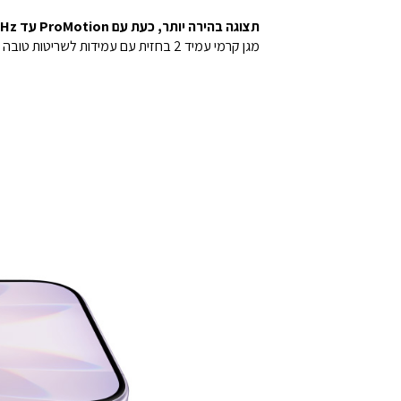
תצוגה בהירה יותר, כעת עם ProMotion עד 120Hz.
מגן קרמי עמיד 2 בחזית עם עמידות לשריטות טובה פי 3.