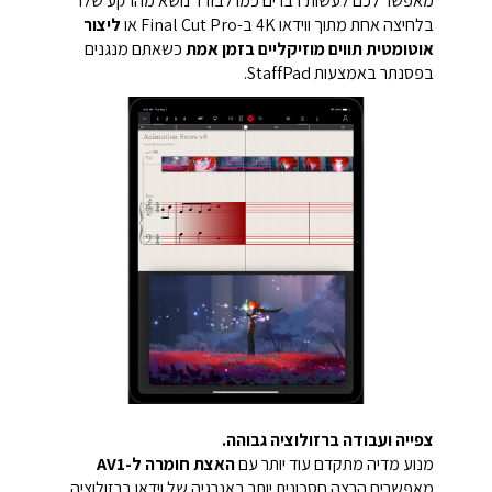
מאפשר לכם לעשות דברים כמו לבודד נושא מהרקע שלו
בלחיצה אחת מתוך ווידאו 4K ב-Final Cut Pro או
ליצור
אוטומטית תווים מוזיקליים בזמן אמת
כשאתם מנגנים
בפסנתר באמצעות StaffPad.
צפייה ועבודה ברזולוציה גבוהה.
מנוע מדיה מתקדם עוד יותר עם
האצת חומרה ל-AV1
מאפשרים הרצה חסכונית יותר באנרגיה של וידאו ברזולוציה