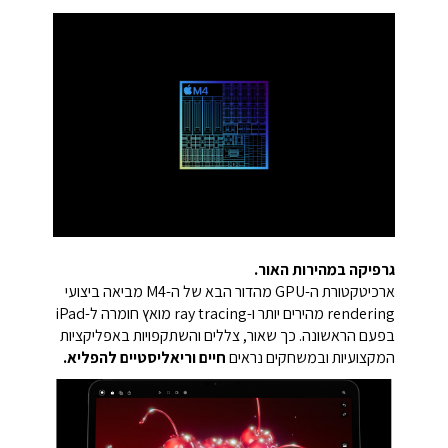
גרפיקה במהירות האור.
ארכיטקטורת ה-GPU מהדור הבא של ה-M4 מביאה ביצועי
rendering מהירים יותר ו-ray tracing מואץ חומרה ל-iPad
בפעם הראשונה. כך שאור, צללים והשתקפויות באפליקציות
המקצועיות ובמשחקים נראים
חיים וריאליסטיים להפליא.