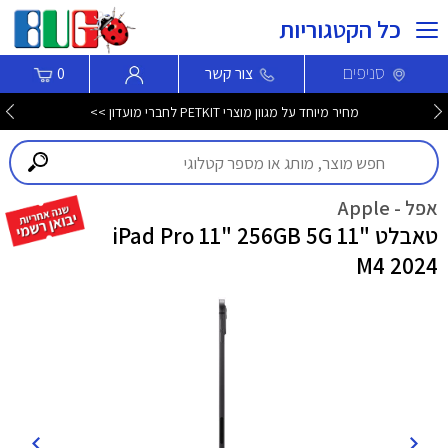
כל הקטגוריות
סניפים
צור קשר
0
מחיר מיוחד על מגוון מוצרי PETKIT לחברי מועדון >>
אפל - Apple
טאבלט "11 iPad Pro 11" 256GB 5G
M4 2024