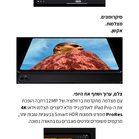
מיקרופונים.
מצלמות.
אקשן.
צלם, ערוך ושתף את היופי.
עם מצלמה מתקדמת ברזולוציה של 12MP רחבה הופכת
את ה-iPad Pro לאולפן נייד מלא ליוצרים. תצלמו וידאו
4K
ProRes
מפורט ותמונות Smart HDR צבעוניות טובות יותר,
מרקמים משופרים ופרטים מוגברים גם בתאורה נמוכה.