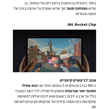
ביותר. הזכוכית ננו מזוגגת ברמת דיוק של ננומטר, כך
שהיא
מפחיתה סנוור
תוך שהיא שומרת על איכות גבוהה של
תמונה וניגודיות.
M4. Rocket Chip.
עוצב לביצועיים קיצוניים.
ה-M4 בנוי בטכנולוגיית 3 ננומטר מדור שני ו
הוא אפילו
חסכוני יותר אנרגטית
ומספק חיי סוללה לכל היום. המעבד
כולל עד ארבע ליבות ביצועים ושש ליבות יעילות למשימות
מתקדמות כמו הוספה מיידית של אפקטים תובעניים לסרטוני
4K.