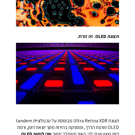
תצוגת OLED. זה זורח.
תצוגת Ultra Retina XDR מבוססת על טכנולוגיית tandem
OLED פורצת הדרך, ומספקת בהירות מסך יוצאת דופן, ורמת
דיוק שאין שניה לה. האור משתלב מתוך
שני לוחות OLED