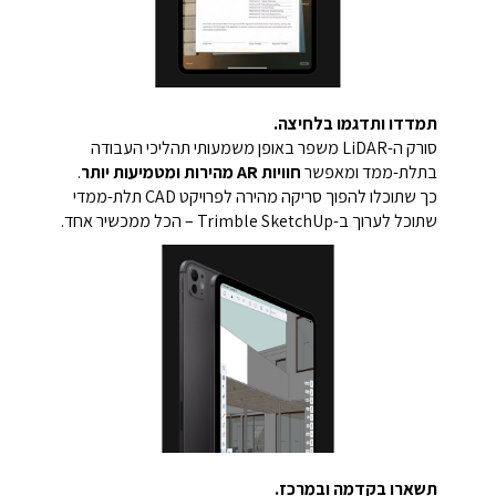
תמדדו ותדגמו בלחיצה.
סורק ה-LiDAR משפר באופן משמעותי תהליכי העבודה
בתלת-ממד ומאפשר
חוויות AR מהירות ומטמיעות יותר
.
כך שתוכלו להפוך סריקה מהירה לפרויקט CAD תלת-ממדי
שתוכל לערוך ב-Trimble SketchUp – הכל ממכשיר אחד.
תשארו בקדמה ובמרכז.