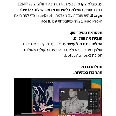
עם מצלמה קדמית בעלת זווית רחבה ורזולוציה של 12MP
במצב אופקי
מושלמת לשיחות וידאו בשילוב Center
Stage
. היא עובדת עם מצלמת TrueDepth כדי לפתוח את
ה-iPad Pro בצורה מאובטחת עם Face ID.
תפסו את המיקרופון.
הגבירו את הווליום.
הקליטו ונגנו קול עשיר
עם ארבעה מיקרופונים באיכות
אולפן ומערכת רמקולים בת ארבעה רמקולים משולבים
תמיכה ב-Dolby Atmos.
תחלמו בגדול.
תתחברו במהירות.