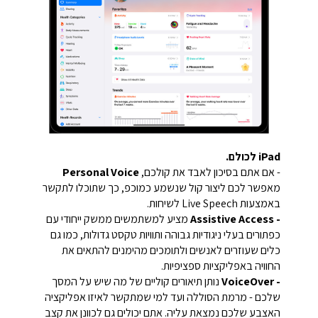
iPad לכולם.
- אם אתם בסיכון לאבד את קולכם,
Personal Voice
מאפשר לכם ליצור קול שנשמע כמוכפ, כך שתוכלו לתקשר
באמצעות Live Speech לשיחות.
- Assistive Access
מציע למשתמשים ממשק ייחודי עם
כפתורים בעלי ניגודיות גבוהה ותוויות טקסט גדולות, כמו גם
כלים שעוזרים לאנשים ולתומכים מהימנים להתאים את
החוויה באפליקציות ספציפיות.
- VoiceOver
נותן תיאורים קוליים של מה שיש על המסך
שלכם - מרמת הסוללה ועד למי שמתקשר לאיזו אפליקציה
האצבע שלכם נמצאת עליה. אתם יכולים גם לכוונן את קצב