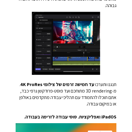
גבוהה.
תנגנו ותערכו
עד חמישה זרמים של צילומי 4K ProRes
.
מ-3D rendering מתוחכם ועד פוסט-פרודקשן גרפי כבד,
אתם תוכלו להתמודד עם תהליכי עבודה מתקדמים באולפן
או במיקום עבודה.
iPadOS ואפליקציות. סוסי עבודה לזרימה בעבודה.