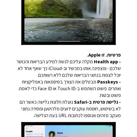
פרטיות. זו Apple.
- Health app
מקלה עליכם לגשת למידע הבריאות והכושר
שלכם - ומצפינה אותו במכשיר וב-iCloud כך שאף אחד לא
יוכל לצפות בנתוני הבריאות שלכם ללא רשותכם.
- Passkeys
מבטלים את הצורך בסיסמאות באפליקציות
ואתרים. פשוט השתמש ב-Touch ID או Face ID כדי לאמת.
פשוט ובטוח.
- גלישה פרטית ב-Safari
נועלת חלונות גלישה כאשר הם
לא בשימוש, חוסמת עוקבים ידועים מלהיטען ומסירה נתוני
מעקב מזהים שנוספו לכתובות URL בעת הגלישה.