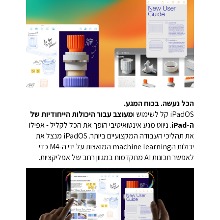
הכל נעשה. בכוח המגע.
iPadOS קל לשימוש ו
מעוצב עבור היכולות הייחודיות של
ה-iPad
. ניווט מגע אינטואיטיבי הופך את הכל לקליל - אפילו
את תהליכי העבודה המקצועיים ביותר. iPadOS מנצל את
יכולות הmachine learning המואצות על ידי ה-M4 כדי
לאפשר תכונות AI מתקדמות במגוון רחב של אפליקציות.