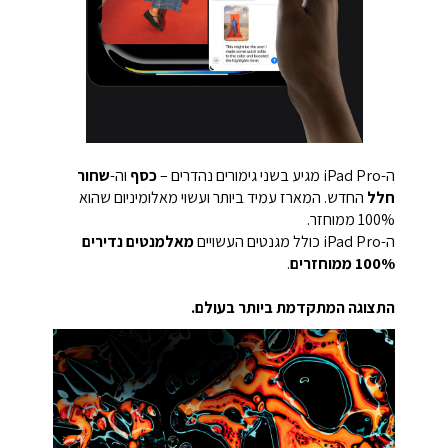
ה-iPad Pro מגיע בשני גימורים נהדרים –
כסף
וה-
שחור
חלל
החדש. המארז עמיד ביותר ועשוי מאלומיניום שהוא
100% ממוחזר.
ה-iPad Pro כולל מגנטים העשויים
מאלמנטים נדירים
100% ממוחזרים
.
התצוגה המתקדמת ביותר בעולם.