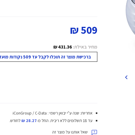
509 ₪
מחיר באילת:
431.36 ₪
ברכישת מוצר זה תוכלו לקבל עד 509 נקודות מועדון!
אחריות: שנה ע"י יבואן רשמי : iConGroup / C-Data
עד 18 תשלומים ללא ריבית.
החל מ-
28.27 ₪
לחודש.
שאל אותנו על מוצר זה