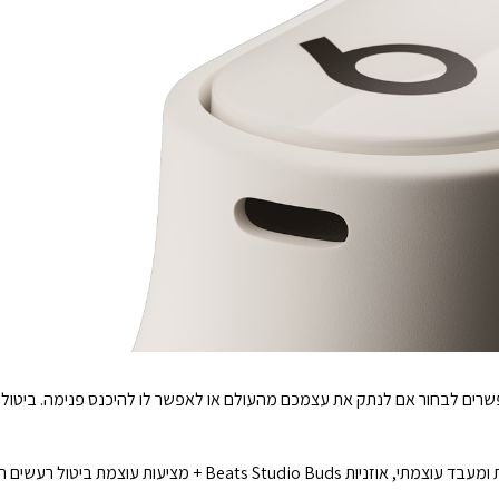
שרים לבחור אם לנתק את עצמכם מהעולם או לאפשר לו להיכנס פנימה. ביטול 
 + מציעות עוצמת ביטול רעשים חזקה יותר עד פי 1.6 לעומת דגמים קודמים.