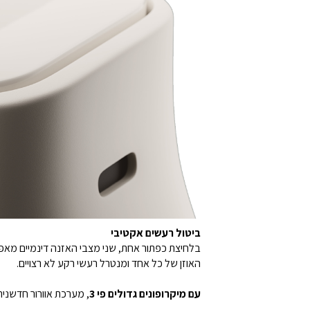
ביטול רעשים אקטיבי
בלחיצת כפתור אחת, שני מצבי האזנה דינמיים מאפ
האוזן של כל אחד ומנטרל רעשי רקע לא רצויים.
עם מיקרופונים גדולים פי 3
, מערכת אוורור חדשנית ומעבד עוצמתי, אוזניות Beats Studio Buds