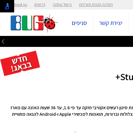
תמיכה טכנית והורדות
ביטול עסקה
דרושים
About us
יצירת קשר
סניפים
סינון רעשים אקטיבי חזקה עד פי 1.6,
עד 36 שעות האזנה עם מארז
תואמות למכשירי Apple ו‑Android ל
הנאה מחוויית