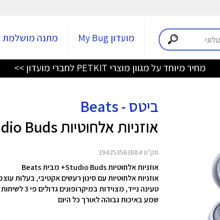
מועדון My Bug
מתנה מושלמת
מחיר מיוחד על מגוון מוצרי PETKIT לחברי מועדון >>
ביטס - Beats
אוזניות אלחוטיות Studio Buds+
מק"ט 194253563884
אוזניות אלחוטיות Studio Buds+ מבית Beats
אוזניות אלחוטיות עם סינון רעשים אקטיבי,
בעלות עוצמת 
טעינה נייד,
מצוידות במיקרופונים גדולים פי 3 לשיחות צלולות וברורות,
שמע באיכות גבוהה לאורך כל היום