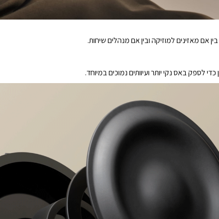
 כדי לספק באס נקי יותר ועיוותים נמוכים במיוחד.