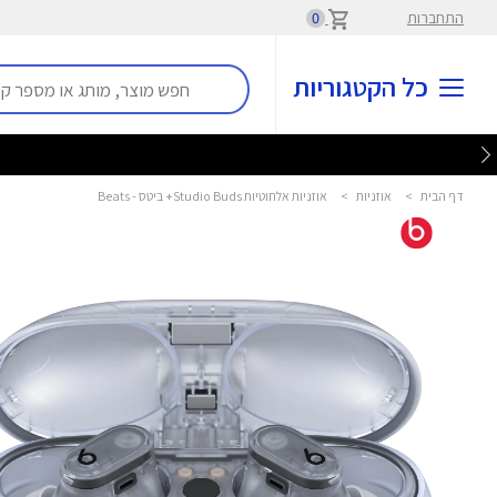
התחברות
0
כל הקטגוריות
דף הבית
>
אוזניות
>
אוזניות אלחוטיות Studio Buds+ ביטס - Beats