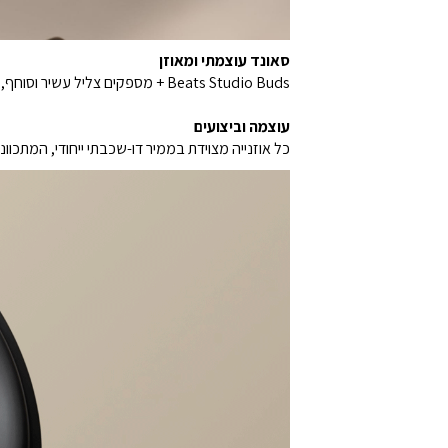
סאונד עוצמתי ומאוזן
Beats Studio Buds + מספקים צליל עשיר וסוחף, בין אם מאזינים למוזיקה ובין אם מנהלים שיחות.
עוצמה וביצועים
כל אוזנייה מצוידת בממיר דו-שכבתי ייחודי, המתכוונן