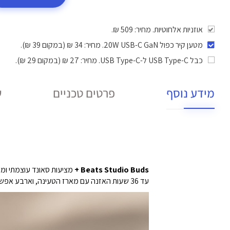
אוזניות אלחוטיות. מחיר: 509 ₪.
מטען קיר כפול 20W USB-C GaN
. מחיר: 34 ₪ (במקום 39 ₪).
כבל USB Type-C ל-USB Type-C
. מחיר: 27 ₪ (במקום 29 ₪).
מידע נוסף
פרטים טכניים
ש
Beats Studio Buds +
מציעות סאונד עוצמתי ומאוזן, ביטו
עד 36 שעות האזנה עם מארז הטעינה,
וארבע אפשרו