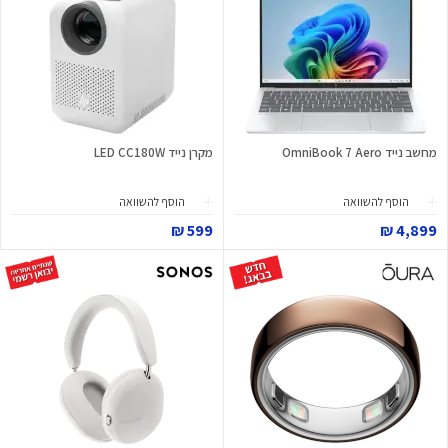
מחשב נייד OmniBook 7 Aero
מקרן נייד LED CC180W
הוסף להשוואה
הוסף להשוואה
599 ₪
4,899 ₪