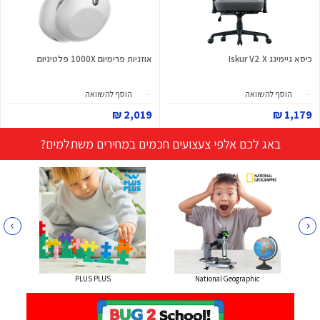
כיסא גיימינג Iskur V2 X
אוזניות פרימיום 1000X פלטיניום
הוסף להשוואה
הוסף להשוואה
2,019 ₪
1,179 ₪
באג לכם אלפי צעצועים חכמים במחירים משתלמים?
PLUS PLUS
National Geographic