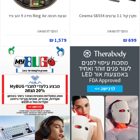
מקרן קול 3.1 ערוצים Cinema SB554
טבעת חכמה Ring Air מידה 9 זהב ורד
הוסף להשוואה
הוסף להשוואה
1,579 ₪
699 ₪