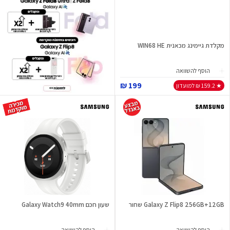
מקלדת גיימינג מכאנית WIN68 HE
הוסף להשוואה
199 ₪
★ 159.2 ₪ למועדון
Galaxy Z Flip8 256GB+12GB שחור
שעון חכם Galaxy Watch9 40mm
הוסף להשוואה
הוסף להשוואה