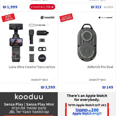
1,999 ₪
313 ₪
369 ₪
★ 1,799 ₪ למועדון
AirNotch Pro Dual
מצלמת גימבל Luna Ultra Creator
הוסף להשוואה
הוסף להשוואה
3,599 ₪
149 ₪