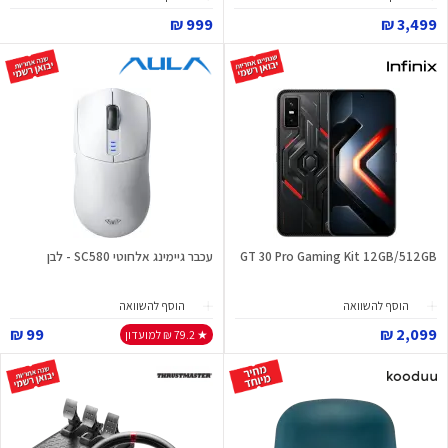
999 ₪
3,499 ₪
GT 30 Pro Gaming Kit 12GB/512GB
עכבר גיימינג אלחוטי SC580 - לבן
הוסף להשוואה
הוסף להשוואה
99 ₪
2,099 ₪
★ 79.2 ₪ למועדון