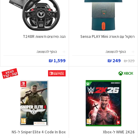
רמקול עם תאורה Sensa PLAY Mini
הגה מירוצים ודוושות T248R
הוסף להשוואה
הוסף להשוואה
1,599 ₪
249 ₪
329 ₪
WWE 2K26 ל-Xbox
Sniper Elite 4 Code In Box ל-NS