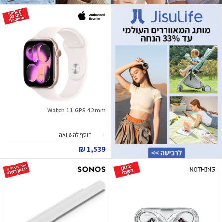
Watch 11 GPS 42mm
הוסף להשוואה
1,539 ₪