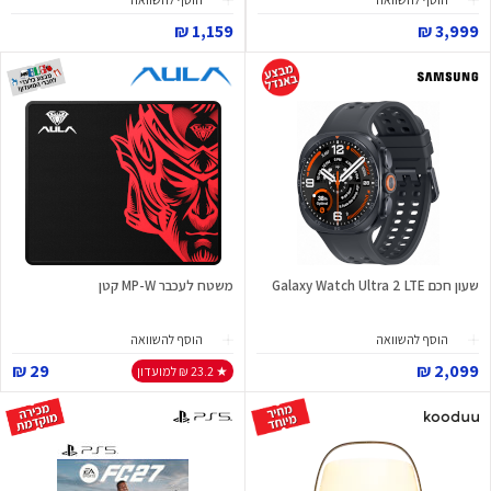
1,159 ₪
3,999 ₪
שעון חכם Galaxy Watch Ultra 2 LTE
משטח לעכבר MP-W קטן
הוסף להשוואה
הוסף להשוואה
29 ₪
2,099 ₪
★ 23.2 ₪ למועדון