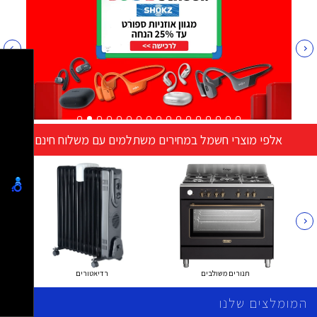
אלפי מוצרי חשמל במחירים משתלמים עם משלוח חינם
תנורים משולבים
רדיאטורים
המומלצים שלנו