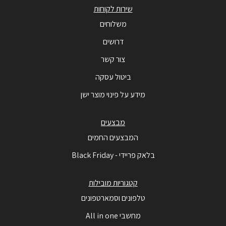
שירות לקוחות
משלוחים
דרושים
צור קשר
ביטול עסקה
מידע על פינוי מוצר ישן
מבצעים
המבצעים החמים
בלאק פריידי - Black Friday
קטגוריות מובילות
טלפונים וסמארטפונים
מחשבי All in one