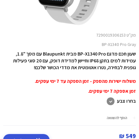
מק"ט 7290019306153
BP-X1340 Pro Gray
שעון חכם מדגם BP-X1340 Pro מבית Blaupunkt עם מסך "1.8,
עמידות למים בתקן IP68 וחיישן למדידת דופק,
עם 20 סוגי פעילות
גופנית לבחירה,
נטרו אוטומטית את מדדי הכושר שלכם!
משלוח ישירות מהספק - זמן הספקה עד 7 ימי עסקים.
זמן אספקה 7 ימי עסקים.
בחרו צבע
הוסף להשוואה
549 ₪