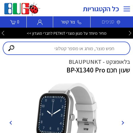
כל הקטגוריות
סניפים
צור קשר
0
מחיר מיוחד על מגוון מוצרי PETKIT לחברי מועדון >>
בלאופונקט - BLAUPUNKT
שעון חכם BP-X1340 Pro