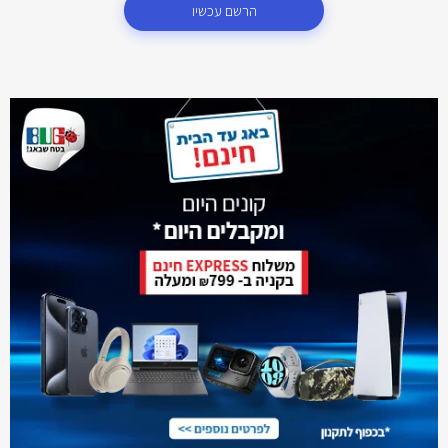
הרשם עכשיו