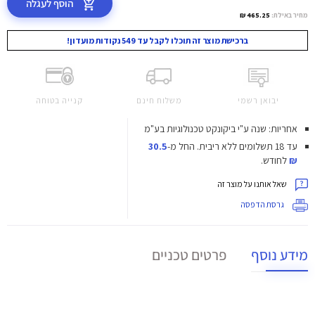
הוסף לעגלה
מחיר באילת:
465.25 ₪
ברכישת מוצר זה תוכלו לקבל עד 549 נקודות מועדון!
יבואן רשמי
משלוח חינם
קנייה בטוחה
אחריות: שנה ע"י ביקונקט טכנולוגיות בע"מ
עד 18 תשלומים ללא ריבית.
החל מ-
30.5
₪
לחודש.
שאל אותנו על מוצר זה
גרסת הדפסה
מידע נוסף
פרטים טכניים