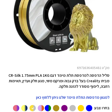
מק"ט 6971636405481
סליל הדפסה למדפסת תלת מימד דגם CR-Silk 1.75mm PLA 1KG
מבית Creality בעל ברק גבוה ומרקם משי, מגע חלק ועדין, תאימות
רחבה, ליפוף מסודר להזנה חלקה.
למגוון מדפסות התלת מימד שלנו ניתן ללחוץ כאן
בחרו צבע