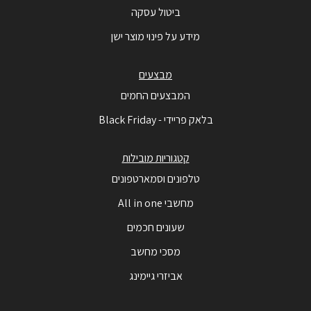
ביטול עסקה
מידע על פינוי מוצר ישן
מבצעים
המבצעים החמים
בלאק פריידי - Black Friday
קטגוריות מובילות
טלפונים וסמארטפונים
מחשבי All in one
שעונים חכמים
מסכי מחשב
אביזרי גיימינג