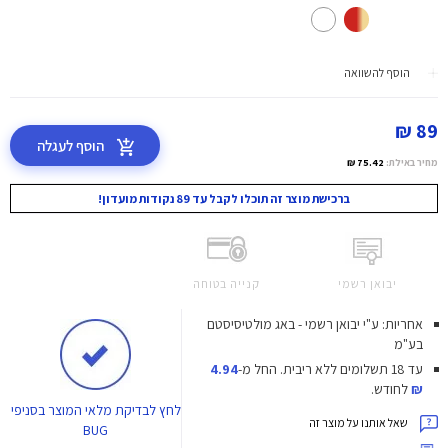
הוסף להשוואה
89 ₪
הוסף לעגלה
מחיר באילת:
75.42 ₪
ברכישת מוצר זה תוכלו לקבל עד 89 נקודות מועדון!
יבואן רשמי
קנייה בטוחה
אחריות: ע"י יבואן רשמי - באג מולטיסיסטם
בע"מ
עד 18 תשלומים ללא ריבית.
החל מ-
4.94
₪
לחודש.
לחץ
לבדיקת מלאי המוצר בסניפי
שאל אותנו על מוצר זה
BUG