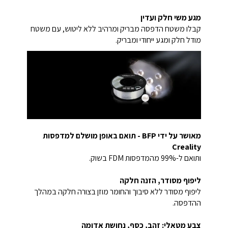
מגע משי חלק ועדין
קבלו משטח הדפסה מבריק ומרהיב ללא ליטוש, עם משטח
מודל חלק ומגע ייחודי ומבריק.
מאושר על ידי BFP - תואם באופן מושלם למדפסות
Creality
ותואם ל-99% מהמדפסות FDM בשוק.
ליפוף מסודר, הזנה חלקה
ליפוף מסודר ללא סיבוך והחומר מוזן בצורה חלקה במהלך
ההדפסה.
צבע מטאלי: זהב, כסף, נחושת אדומה