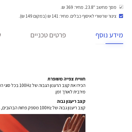
מסך מחשב "23.8. מחיר: 369 ₪.
צינור שרשורי לאיסוף כבלים
. מחיר: 141 ₪ (במקום 149 ₪).
מידע נוסף
פרטים טכניים
ש
חוויית צפייה משופרת
מירבית לאורך זמן.
קצב ריענון גבוה
קצב ריענון גבוה של ‎100Hz‎ מספק פחות הבהובים, גלילה חלקה יותר ותנועה זורמת ואחידה יותר.