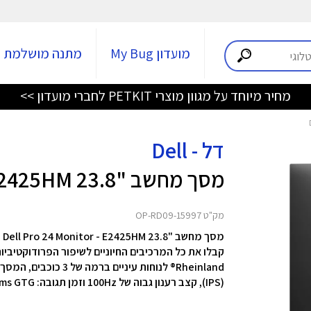
מועדון My Bug
מתנה מושלמת
מחיר מיוחד על מגוון מוצרי PETKIT לחברי מועדון >>
דל - Dell
מסך מחשב "23.8 Dell Pro 24 Monitor - E2425HM
מק"ט OP-RD09-15997
מסך מחשב "23.8 Dell Pro 24 Monitor - E2425HM מבית Dell
‏(IPS)‎, קצב רענון גבוה של ‎100Hz וזמן תגובה: ‎‎5ms GTG (מצב מהיר)‎