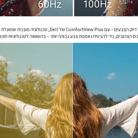
צמצמו את החשיפה לאור כחול מזיק מבלי לוותר על דיוק הצבעים –