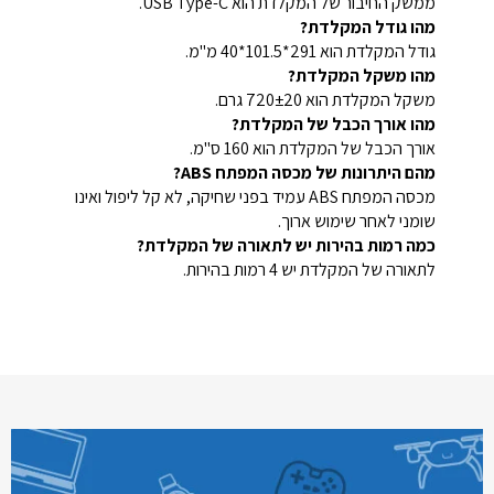
ממשק החיבור של המקלדת הוא USB Type-C.
מהו גודל המקלדת?
גודל המקלדת הוא 291*101.5*40 מ"מ.
מהו משקל המקלדת?
משקל המקלדת הוא 720±20 גרם.
מהו אורך הכבל של המקלדת?
אורך הכבל של המקלדת הוא 160 ס"מ.
מהם היתרונות של מכסה המפתח ABS?
מכסה המפתח ABS עמיד בפני שחיקה, לא קל ליפול ואינו
שומני לאחר שימוש ארוך.
כמה רמות בהירות יש לתאורה של המקלדת?
לתאורה של המקלדת יש 4 רמות בהירות.