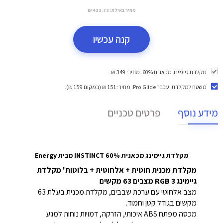
מחיר באילת:
423.73 ₪
קנה עכשיו
מקלדת גיימינג מכאנית 60%. מחיר: 349 ₪.
משטח למקלדת ועכבר Pro Glide
. מחיר: 151 ₪ (במקום 159 ₪).
מידע נוסף
פרטים טכניים
מקלדת גיימינג מכאנית 60% INSTINCT מבית Energy
מקלדת מכנית חוטית + אלחוטית + בלוטות' מקלדת
גיימינג RGB 3 מצבים 63 מקשים
מצב אלחוטי עם ערכת שבבים, מקלדת מכנית בעלת 63
מקשים בגודל קטן וחמוד.
מכסה מפתח ABS איכותי, הזרקה, דמויות נוחות למגע