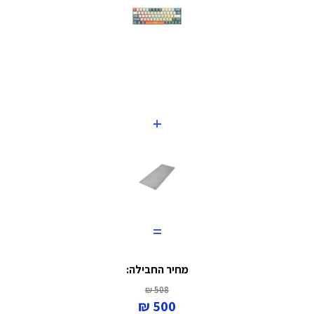
+
=
מחיר החבילה:
508 ₪
500 ₪