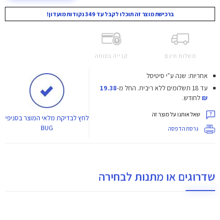
ברכישת מוצר זה תוכלו לקבל עד 349 נקודות מועדון!
משלוח חינם
קנייה בטוחה
אחריות: שנה ע"י סיטיסל
עד 18 תשלומים ללא ריבית.
החל מ-
19.38
₪
לחודש.
שאל אותנו על מוצר זה
לחץ
לבדיקת מלאי המוצר בסניפי
BUG
גרסת הדפסה
שדרוגים או מתנות לבחירה