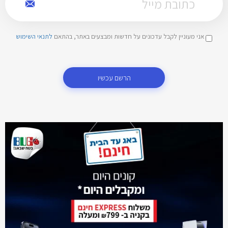
אני מעוניין לקבל עדכונים על חדשות ומבצעים באתר, בהתאם
לתנאי השימוש
הרשם עכשיו