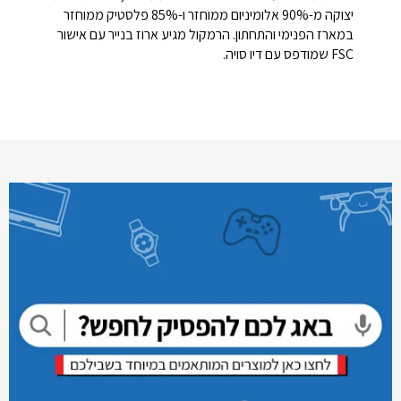
יצוקה מ-90% אלומיניום ממוחזר ו-85% פלסטיק ממוחזר
במארז הפנימי והתחתון. הרמקול מגיע ארוז בנייר עם אישור
FSC שמודפס עם דיו סויה.