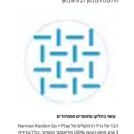
חללים גדולים בתוך הבית או בחוץ.
עשוי בחלקו מחומרים ממוחזרים
הבד של גריל הרמקולים של Harman Kardon Go + Play
3 ארוג מחוט העשוי 100% פוליאסטר ממוחזר, כולל גם ידית