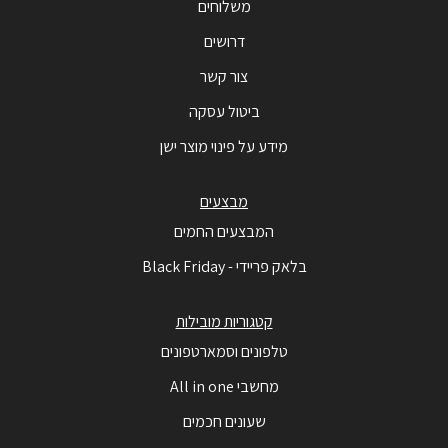
משלוחים
דרושים
צור קשר
ביטול עסקה
מידע על פינוי מוצר ישן
מבצעים
המבצעים החמים
בלאק פריידי - Black Friday
קטגוריות מובילות
טלפונים וסמארטפונים
מחשבי All in one
שעונים חכמים