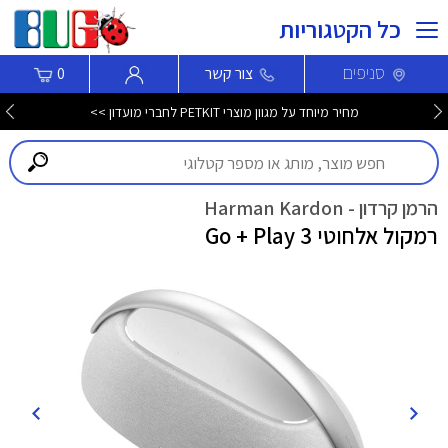
כל הקטגוריות
סניפים
צור קשר
0
מחיר מיוחד על מגוון מוצרי PETKIT לחברי מועדון >>
הרמן קרדון - Harman Kardon
רמקול אלחוטי Go + Play 3