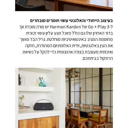
בעיצוב הייחודי והאלגנטי עשוי חומרים מובחרים
ל-Go + Play 3 של Harman Kardon יש צורה מוכרת אך
בדור האחרון שלו גם כולל פאנל מגע עליון עשוי זכוכית
מחוסמת המגיב באינטואיטיביות מוחלטת. גריל הבד מושך
את העין באלגנטיות, וידית האלומיניום המהודרת, חזקה
ואיכותית מעוצבת בצורה ארגונומית כדי להקל על נשיאת
הרמקול בביתתכם.