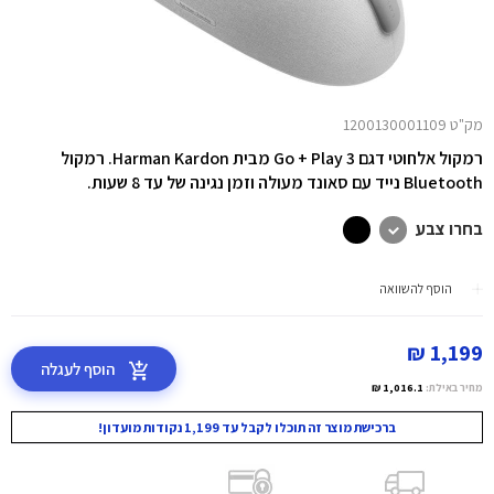
מק"ט 1200130001109
רמקול אלחוטי דגם Go + Play 3 מבית Harman Kardon. רמקול
Bluetooth נייד עם סאונד מעולה וזמן נגינה של עד 8 שעות.
בחרו צבע
הוסף להשוואה
1,199 ₪
הוסף לעגלה
מחיר באילת:
1,016.1 ₪
ברכישת מוצר זה תוכלו לקבל עד 1,199 נקודות מועדון!