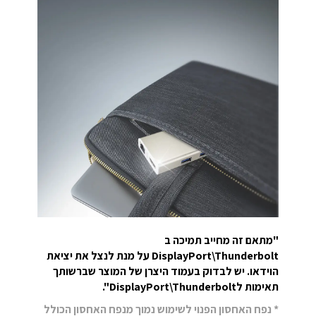
"מתאם זה מחייב תמיכה ב
DisplayPort\Thunderbolt על מנת לנצל את יציאת
הוידאו. יש לבדוק בעמוד היצרן של המוצר שברשותך
תאימות לDisplayPort\Thunderbolt".
* נפח האחסון הפנוי לשימוש נמוך מנפח האחסון הכולל