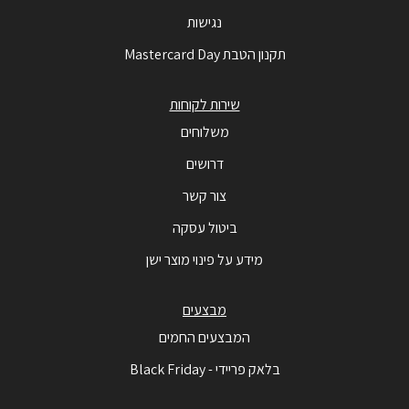
נגישות
תקנון הטבת Mastercard Day
שירות לקוחות
משלוחים
דרושים
צור קשר
ביטול עסקה
מידע על פינוי מוצר ישן
מבצעים
המבצעים החמים
בלאק פריידי - Black Friday