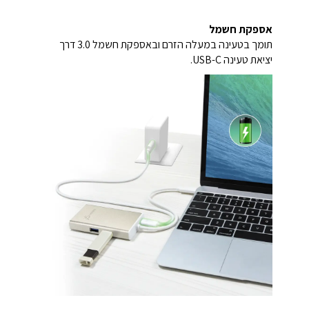
אספקת חשמל
תומך בטעינה במעלה הזרם ובאספקת חשמל 3.0 דרך
יציאת טעינה USB-C.