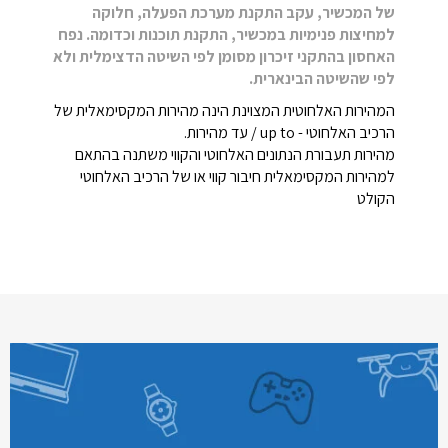
של המכשיר, עקב התקנת מערכת הפעלה, חלוקה
למחיצות פנימיות במכשיר, התקנת תוכנות וכדומה. נפח
האחסון בהתקני זיכרון מסומן לפי השיטה הדצימלית ולא
לפי שהשיטה הבינארית.
המהירות האלחוטית המצוינת הינה מהירות המקסימאלית של
הרכיב האלחוטי - up to / עד מהירות.
מהירות תעבורת הנתונים האלחוטי והקווי משתנה בהתאם
למהירות המקסימאלית חיבור קווי או של הרכיב האלחוטי
הקולט