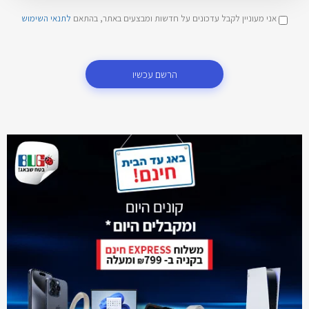
אני מעוניין לקבל עדכונים על חדשות ומבצעים באתר, בהתאם
לתנאי השימוש
הרשם עכשיו