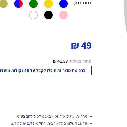
בחרו צבע
49 ₪
מחיר באילת:
41.53 ₪
ברכישת מוצר זה תוכלו לקבל עד 49 נקודות מועדון!
אחריות: ע"י יבואן רשמי - באג מולטיסיסטם בע"מ
עד 18 תשלומים ללא ריבית.
החל מ-
2.72 ₪
לחודש.