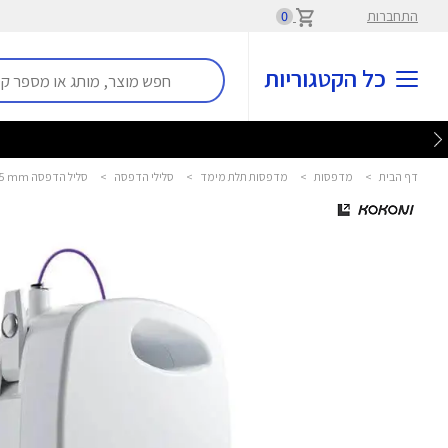
התחברות
0
כל הקטגוריות
דף הבית
>
מדפסות
>
מדפסות תלת מימד
>
סלילי הדפסה
>
סליל הדפסה Cosmic Flow PLA Filament 70M 1.75 mm קוקוני - KOKONI