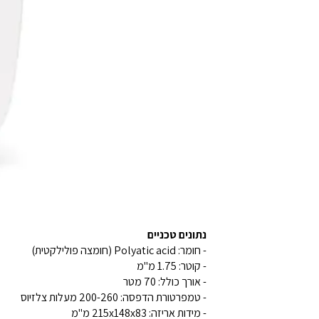
נתונים טכניים
- חומר: Polyatic acid (חומצה פולילקטית)
- קוטר: 1.75 מ"מ
- אורך כולל: 70 מטר
- טמפרטורת הדפסה: 200-260 מעלות צלזיוס
- מידות אריזה: 215x148x83 מ"מ