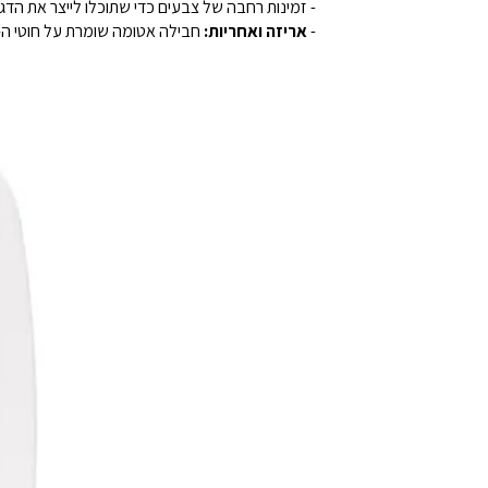
- זמינות רחבה של צבעים כדי שתוכלו לייצר את הדג
-
אריזה ואחריות:
חבילה אטומה שומרת על חוטי ה-PLA שלנו במצב אחסון אופטימלי. ללא אבק, ללא לכלוך