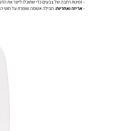
- זמינות רחבה של צבעים כדי שתוכלו לייצר את הדג
-
אריזה ואחריות:
חבילה אטומה שומרת על חוטי ה-PLA שלנו במצב אחסון אופטימלי. ללא אבק, ללא לכלוך