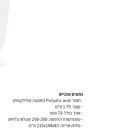
נתונים טכניים
- חומר: Polyatic acid (חומצה פולילקטית)
- קוטר: 1.75 מ"מ
- אורך כולל: 70 מטר
- טמפרטורת הדפסה: 200-260 מעלות צלזיוס
- מידות אריזה: 215x148x83 מ"מ