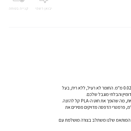
יבואן רשמי
קנייה בטוחה
החוט למדפסת תלת מימד שולחנית של Kokoni מיוצר ברמת דיוק גבוהה ביותר.עם דיוק מרחבי של 1.75 מ"מ +/- 0.02 מ"מ. החומר לא רעיל, ללא ריח, בעל
ומיין והבלתי מוגבל שלכם.
 Kokoni PLA מומלץ בטמפרטורה של 200°C - 260°C והעובי של שכבת הדגם יהיה 0.04~0.35 מ"מ, פרמטרי הדפסה מדויקים מסירים את
ם אלפי טונות של פלט חוטים בכל חודש ושנים של ניסיון במחקר ופיתוח של חוטי הדפסת תלת-ממד, חוט ה-PLA המותאמ שלנו משתלב בצורה מושלמת עם