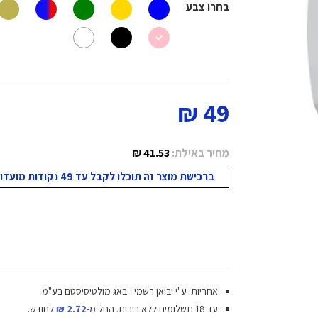
בחרו צבע
49 ₪
מחיר באילת:
41.53 ₪
ברכישת מוצר זה תוכלו לקבל עד 49 נקודות מועדון!
אחריות: ע"י יבואן רשמי - באג מולטיסיסטם בע"מ
עד 18 תשלומים ללא ריבית.
החל מ-
2.72 ₪
לחודש.