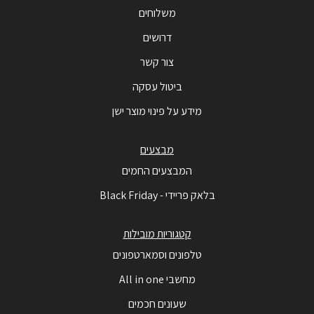
משלוחים
דרושים
צור קשר
ביטול עסקה
מידע על פינוי מוצר ישן
מבצעים
המבצעים החמים
בלאק פריידי - Black Friday
קטגוריות מובילות
טלפונים וסמארטפונים
מחשבי All in one
שעונים חכמים