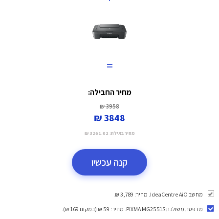
=
מחיר החבילה:
3958 ₪
3848 ₪
מחיר באילת:
3261.02 ₪
קנה עכשיו
מחשב IdeaCentre AiO. מחיר: 3,789 ₪.
מדפסת משולבת PIXMA MG2551S
. מחיר: 59 ₪ (במקום 169 ₪).