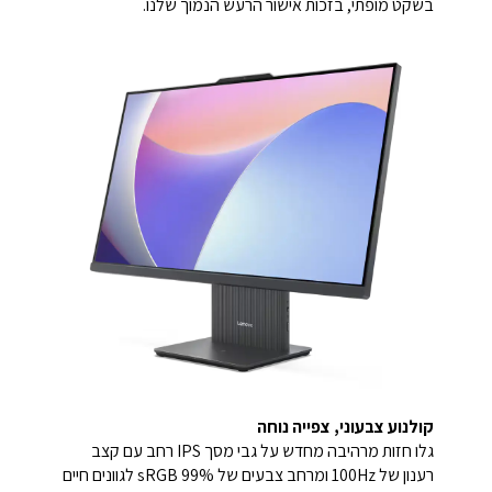
בשקט מופתי, בזכות אישור הרעש הנמוך שלנו.
קולנוע צבעוני, צפייה נוחה
גלו חזות מרהיבה מחדש על גבי מסך IPS רחב עם קצב
רענון של 100Hz ומרחב צבעים של 99% sRGB לגוונים חיים