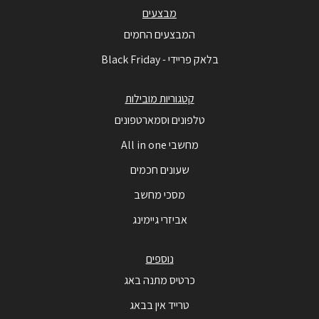
מבצעים
המבצעים החמים
בלאק פריידי - Black Friday
קטגוריות מובילות
טלפונים וסמארטפונים
מחשבי All in one
שעונים חכמים
מסכי מחשב
אביזרי גיימינג
נוספים
כרטיס מתנה באג
טרייד אין בבאג