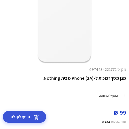
מק"ט 6974434221772
מגן מסך זכוכית ל-Phone (2A) מבית Nothing.
הוסף להשוואה
99 ₪
הוסף לעגלה
מחיר באילת:
83.9 ₪