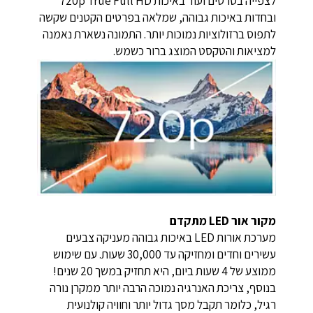
לצפייה בסרטים ועוד באיכות True Full HD‏ 720p
ובחדות באיכות גבוהה, שמלאה בפרטים הקטנים שקשה
לתפוס ברזולוציות נמוכות יותר. התמונה נשארת נאמנה
למציאות והטקסט המוצג ברור כשמש.
מקור אור LED מתקדם
מערכת אורות LED באיכות גבוהה מעניקה צבעים
עשירים וחדים ומחזיקה עד 30,000 שעות. עם שימוש
ממוצע של 4 שעות ביום, היא תחזיק במשך 20 שנים!
בנוסף, צריכת האנרגיה נמוכה הרבה יותר ממקרן נורה
רגיל, כלומר תקבל מסך גדול יותר וחוויה קולנועית