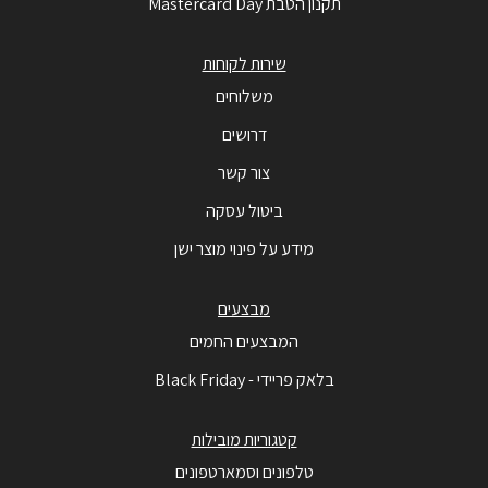
תקנון הטבת Mastercard Day
שירות לקוחות
משלוחים
דרושים
צור קשר
ביטול עסקה
מידע על פינוי מוצר ישן
מבצעים
המבצעים החמים
בלאק פריידי - Black Friday
קטגוריות מובילות
טלפונים וסמארטפונים