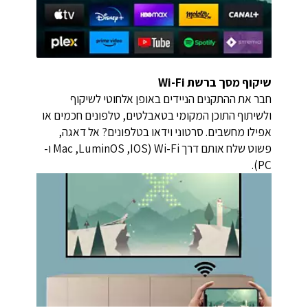
שיקוף מסך ברשת Wi-Fi
חבר את ההתקנים הניידים באופן אלחוטי לשיקוף
ולשיתוף התוכן המקומי בטאבלטים, טלפונים חכמים או
אפילו מחשבים. סרטוני וידאו בטלפונים? אל דאגה,
פשוט שלח אותם דרך Wi-Fi ‏(IOS‏, LuminOS,‏ Mac ו-
PC).