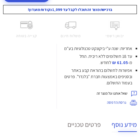
ברכישת מוצר זה תוכלו לקבל עד 1,099 נקודות מועדון!
יבואן רשמי
משלוח חינם
קנייה בטוחה
אחריות: שנה ע"י ביקונקט טכנולוגיות בע"מ
עד 18 תשלומים ללא ריבית.
החל
מ-
61.05 ₪
לחודש.
אפשרות לתשלום בהוראת קבע באתר
ובסניפים באמצעות חברת "בלנדר". פרטים
בעמוד התשלום.
שאל אותנו על מוצר זה
גרסת הדפסה
מידע נוסף
פרטים טכניים