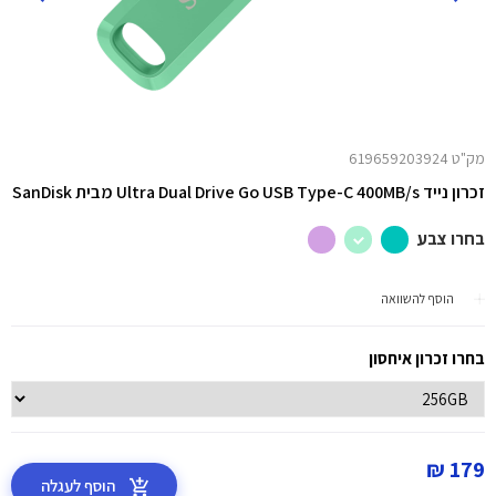
מק"ט 619659203924
זכרון נייד
-C 400MB/s מבית
Ultra Dual Drive Go USB Type
SanDisk
בחרו צבע
הוסף להשוואה
בחרו זכרון איחסון
179 ₪
הוסף לעגלה