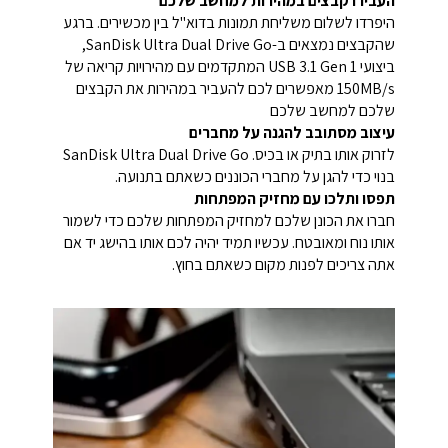
העבירו קבצים במהירות למחשב שלכם
היפרדו לשלום משליחת תמונות בדוא"ל בין מכשירים. ברגע
שהקבצים נמצאים ב-SanDisk Ultra Dual Drive Go,
ביצועי USB 3.1 Gen 1 המתקדמים עם מהירויות קריאה של
150MB/s מאפשרים לכם להעביר במהירות את הקבצים
שלכם למחשב שלכם
עיצוב מסתובב להגנה על מחברים
לזרוק אותו בתיק או בכיס. SanDisk Ultra Dual Drive Go
בנוי כדי להגן על מחברי הכוננים כשאתם בתנועה.
תפסו ותלכו עם מחזיק המפתחות
חברו את הכונן שלכם למחזיק המפתחות שלכם כדי לשמור
אותו נוח ומאובטח. עכשיו תמיד יהיה לכם אותו בהישג יד אם
אתה צריכים לפנות מקום כשאתם בחוץ.