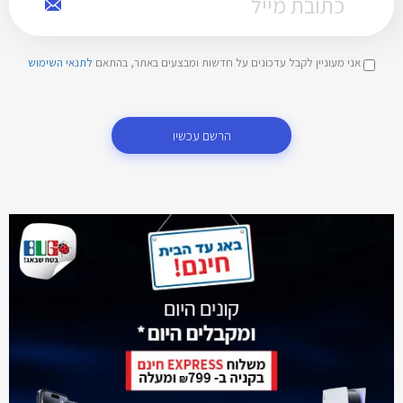
אני מעוניין לקבל עדכונים על חדשות ומבצעים באתר, בהתאם
לתנאי השימוש
הרשם עכשיו