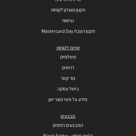
תקנון מועדון לקוחות
נגישות
תקנון הטבת Mastercard Day
שירות לקוחות
משלוחים
דרושים
צור קשר
ביטול עסקה
מידע על פינוי מוצר ישן
מבצעים
המבצעים החמים
בלאק פריידי - Black Friday