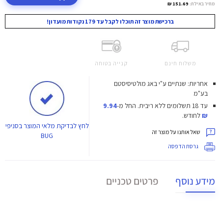
מחיר באילת:
151.69 ₪
ברכישת מוצר זה תוכלו לקבל עד 179 נקודות מועדון!
משלוח חינם
קנייה בטוחה
אחריות: שנתיים ע"י באג מולטיסיסטם
בע"מ
עד 18 תשלומים ללא ריבית.
החל מ-
9.94
₪
לחודש.
לחץ
לבדיקת מלאי המוצר בסניפי
שאל אותנו על מוצר זה
BUG
גרסת הדפסה
מידע נוסף
פרטים טכניים