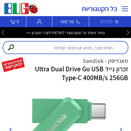
כל הקטגוריות
סניפים
צור קשר
0
מחיר מיוחד על מגוון מוצרי PETKIT לחברי מועדון >>
סאנדיסק - Sandisk
זכרון נייד Ultra Dual Drive Go USB
Type-C 400MB/s 256GB