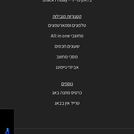
קטגוריות מובילות
טלפונים וסמארטפונים
מחשבי All in one
שעונים חכמים
מסכי מחשב
אביזרי גיימינג
נוספים
כרטיס מתנה באג
טרייד אין בבאג