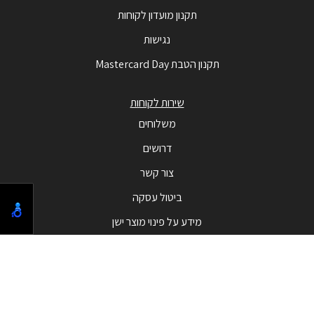
תקנון מועדון לקוחות
נגישות
תקנון הטבת Mastercard Day
שירות לקוחות
משלוחים
דרושים
צור קשר
ביטול עסקה
מידע על פינוי מוצר ישן
מבצעים
המבצעים החמים
בלאק פריידי - Black Friday