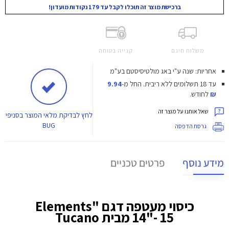
ברכישת מוצר זה תוכלו לקבל עד 179 נקודות מועדון!
משלוח חינם
קנייה בטוחה
אחריות: שנה ע"י באג מולטיסיסטם בע"מ
עד 18 תשלומים ללא ריבית.
החל מ-
9.94
₪
לחודש.
שאל אותנו על מוצר זה
לחץ
לבדיקת מלאי המוצר בסניפי
BUG
גרסת הדפסה
מידע נוסף
פרטים טכניים
כיסוי מעטפה דגם "Elements
14"- 15 מבית Tucano