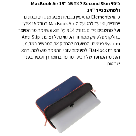
כיסוי Second Skin למחשב "MacBook Air 15
ולמחשב נייד "14
כיסוי Elements מתאפיין בגבולות צבע מנוגדים ובגוונים
ייחודיים, ומיועד להגן על ה-MacBook Air בגודל 15 אינץ'
ועל מחשבים ניידים בגודל 14 אינץ'. הוא עשוי מחומר המיוצר
בחלקו מפלסטיק ממוחזר. הכיסוי כולל רצועת Anti-Slip-
System פנימית, המיועדת להחזיק את המכשיר במקומו,
ותפירת Flat-lock למינימום עובי והתאמה מושלמת. התא
הפנימי המרופד של הכיסוי מרופד בחומר רך ועמיד בפני
שריטות.