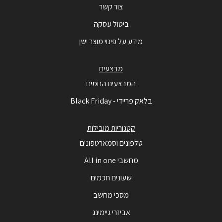
צור קשר
ביטול עסקה
מידע על פינוי מוצר ישן
מבצעים
המבצעים החמים
בלאק פריידי - Black Friday
קטגוריות מובילות
טלפונים וסמארטפונים
מחשבי All in one
שעונים חכמים
מסכי מחשב
אביזרי גיימינג