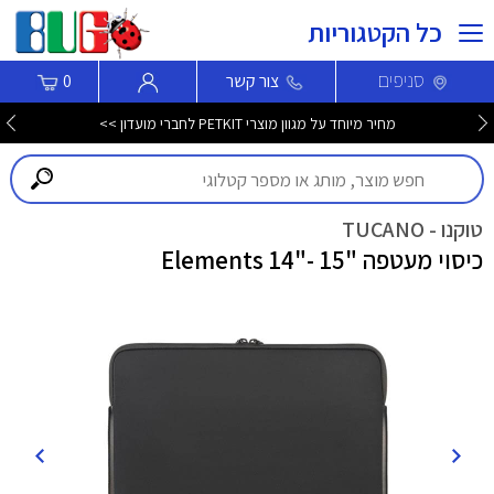
כל הקטגוריות
סניפים
צור קשר
0
מחיר מיוחד על מגוון מוצרי PETKIT לחברי מועדון >>
טוקנו - TUCANO
כיסוי מעטפה "Elements 14"- 15