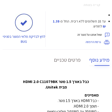
קנייה בטוחה
עד 18 תשלומים ללא ריבית.
החל מ-
1.38
₪
לחודש.
שאל אותנו על מוצר זה
לחץ
לבדיקת מלאי המוצר בסניפי
BUG
גרסת הדפסה
מידע נוסף
פרטים טכניים
כבל באורך 1.5 מטר HDMI 2.0 C11079BK
מבית Unitek.
מאפיינים
- כבל HDMI באורך 1.5 מטר.
- תומך HDMI 2.0.
- 30AWG עד 24AWG מוליכי נחושת.