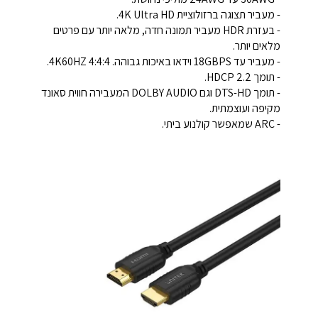
- מעביר תצוגה ברזולוציית 4K Ultra HD.
- בעזרת HDR מעביר תמונה חדה, מלאה יותר עם פרטים
מלאים יותר.
- מעביר עד 18GBPS וידאו באיכות גבוהה. 4K60HZ 4:4:4.
- תומך HDCP 2.2.
- תומך DTS-HD וגם DOLBY AUDIO המעבירה חווית סאונד
מקיפה ועוצמתית.
- ARC שמאפשר קולנוע ביתי.