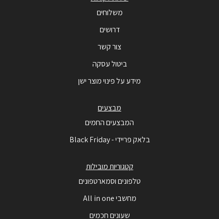
משלוחים
דרושים
צור קשר
ביטול עסקה
מידע על פינוי מוצר ישן
מבצעים
המבצעים החמים
בלאק פריידי - Black Friday
קטגוריות מובילות
טלפונים וסמארטפונים
מחשבי All in one
שעונים חכמים