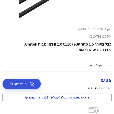
מק"ט 4894160050526
C11079BK-1.5M
כבל באורך 1.5 מטר HDMI 2.0 C11079BK מבית Unitek.
עם רזולוציה 4K60HZ
הוסף להשוואה
25 ₪
הוסף לעגלה
מחיר באילת:
21.19 ₪
ברכישת מוצר זה תוכלו לקבל עד 25 נקודות מועדון!