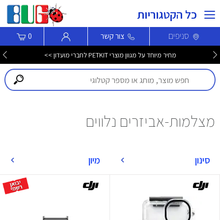
כל הקטגוריות
סניפים
צור קשר
0
מחיר מיוחד על מגוון מוצרי PETKIT לחברי מועדון >>
מצלמות-אביזרים נלווים
סינון
מיון