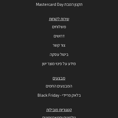
תקנון הטבת Mastercard Day
שירות לקוחות
משלוחים
דרושים
צור קשר
ביטול עסקה
מידע על פינוי מוצר ישן
מבצעים
המבצעים החמים
בלאק פריידי - Black Friday
קטגוריות מובילות
טלפונים וסמארטפונים