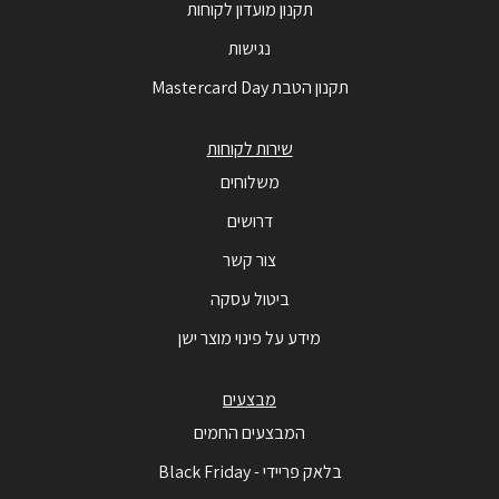
תקנון מועדון לקוחות
נגישות
תקנון הטבת Mastercard Day
שירות לקוחות
משלוחים
דרושים
צור קשר
ביטול עסקה
מידע על פינוי מוצר ישן
מבצעים
המבצעים החמים
בלאק פריידי - Black Friday