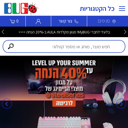
כל הקטגוריות
סניפים
צור קשר
0
בלעדי לחברי MyBUG! מגוון מקלדות AULA ב-20% הנחה >>>