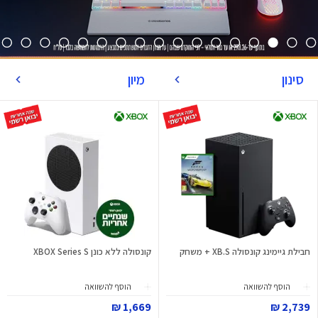
סינון
מיון
חבילת גיימינג קונסולה XB.S + משחק
קונסולה ללא כונן XBOX Series S
הוסף להשוואה
הוסף להשוואה
1,669 ₪
2,739 ₪