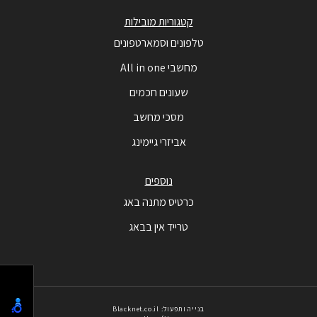
קטגוריות מובילות
טלפונים וסמארטפונים
מחשבי All in one
שעונים חכמים
מסכי מחשב
אביזרי גיימינג
נוספים
כרטיס מתנה באג
טרייד אין בבאג
בנייה ותפעול: Blacknet.co.il