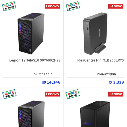
Legion T7 34IAS10 90Y6002HYS
IdeaCentre Mini 91B2002VYS
הוסף להשוואה
הוסף להשוואה
14,346 ₪
3,339 ₪