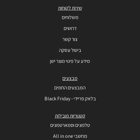
שירות לקוחות
משלוחים
דרושים
צור קשר
ביטול עסקה
מידע על פינוי מוצר ישן
מבצעים
המבצעים החמים
בלאק פריידי - Black Friday
קטגוריות מובילות
טלפונים וסמארטפונים
מחשבי All in one