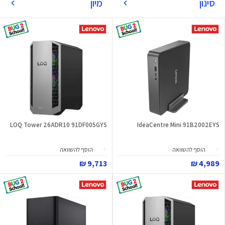
סינון
מיון
LOQ Tower 26ADR10 91DF005GYS
IdeaCentre Mini 91B2002EYS
הוסף להשוואה
הוסף להשוואה
9,713 ₪
4,989 ₪