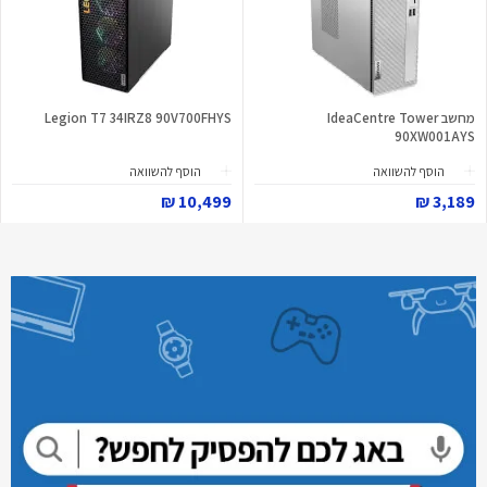
מחשב IdeaCentre Tower
Legion T7 34IRZ8 90V700FHYS
90XW001AYS
הוסף להשוואה
הוסף להשוואה
10,499 ₪
3,189 ₪