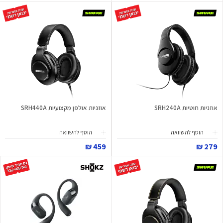
אוזניות חוטיות SRH240A
אוזניות אולפן מקצועיות SRH440A
הוסף להשוואה
הוסף להשוואה
459 ₪
279 ₪