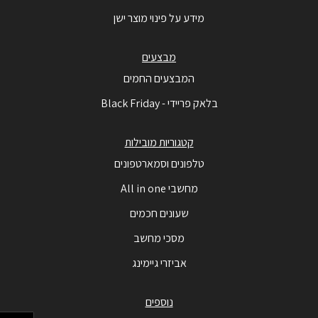
מידע על פינוי מוצר ישן
מבצעים
המבצעים החמים
בלאק פריידי - Black Friday
קטגוריות מובילות
טלפונים וסמארטפונים
מחשבי All in one
שעונים חכמים
מסכי מחשב
אביזרי גיימינג
נוספים