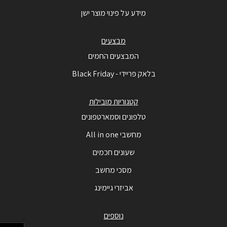
מידע על פינוי מוצר ישן
מבצעים
המבצעים החמים
בלאק פריידי - Black Friday
קטגוריות מובילות
טלפונים וסמארטפונים
מחשבי All in one
שעונים חכמים
מסכי מחשב
אביזרי גיימינג
נוספים