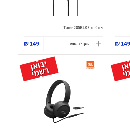
אוזניות Tune 205BLKE
149 ₪
149 
הוסף להשוואה