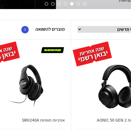
מוצרים להשוואה
0
AONI
אוזניות חוטיות SRH240A