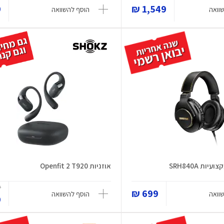
₪
1,549 ₪
וואה
הוסף להשוואה
ות SRH840A
אוזניות Openfit 2 T920
₪
699 ₪
וואה
הוסף להשוואה
₪