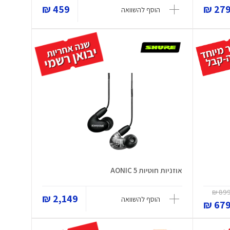
459 ₪
279 
הוסף להשוואה
אוזניות חוטיות AONIC 5
899 
2,149 ₪
הוסף להשוואה
679 