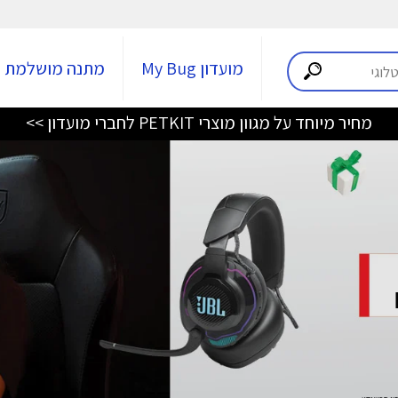
מועדון My Bug
מתנה מושלמת
מחיר מיוחד על מגוון מוצרי PETKIT לחברי מועדון >>