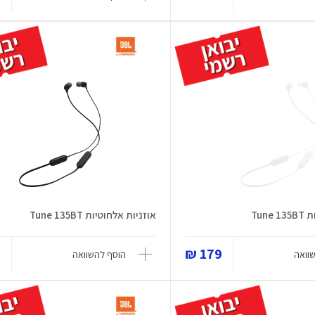
Tun
אוזניות אלחוטיות Tune 135BT
₪
179 ₪
וואה
הוסף להשוואה