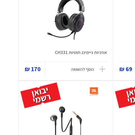
אוזניות גיימינג חוטיות CH331
170 ₪
69 ₪
הוסף להשוואה