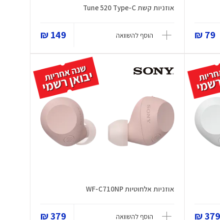
אוזניות קשת Tune 520 Type-C
149 ₪
79 ₪
הוסף להשוואה
אוזניות אלחוטיות WF-C710NP
379 ₪
379 
הוסף להשוואה