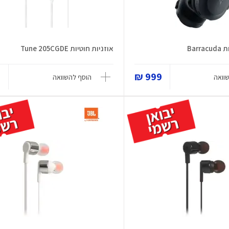
Bar
אוזניות חוטיות Tune 205CGDE
₪
999 ₪
וואה
הוסף להשוואה