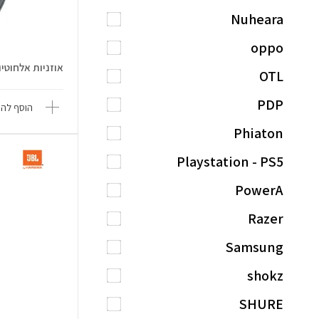
Nuheara
oppo
אוזניות אלחוטיות racuda
OTL
PDP
הוסף להש
Phiaton
Playstation - PS5
PowerA
Razer
Samsung
shokz
SHURE