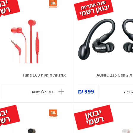
AONI
אוזניות חוטיות Tune 160
999 ₪
וואה
הוסף להשוואה