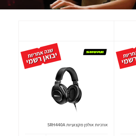
אוזניות אולפן מקצועיות SRH440A