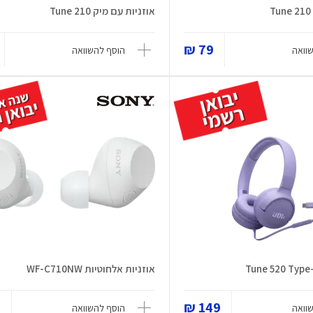
אוזניות עם מיק Tune 210
79 ₪
וואה
הוסף להשוואה
אוזניות אלחוטיות WF-C710NW
₪
149 ₪
וואה
הוסף להשוואה