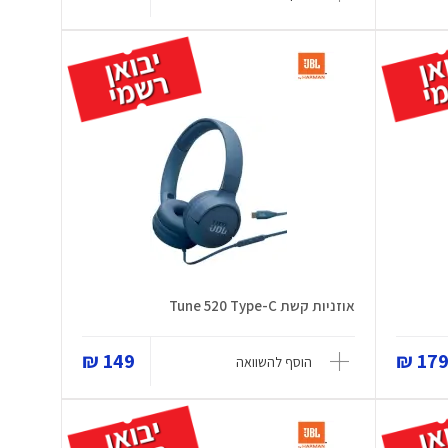
אוזניות קשת Tune 520 Type-C
149 ₪
179 
הוסף להשוואה