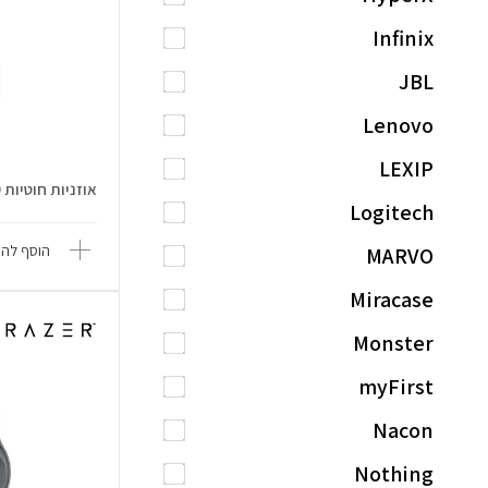
Infinix
JBL
Lenovo
LEXIP
אוזניות חוטיות Tune 160
Logitech
הוסף להש
MARVO
Miracase
Monster
myFirst
Nacon
Nothing