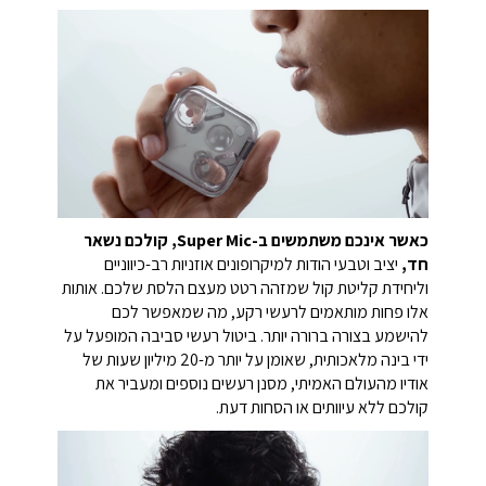
כאשר אינכם משתמשים ב-Super Mic, קולכם נשאר
חד,
יציב וטבעי הודות למיקרופונים אוזניות רב-כיווניים
וליחידת קליטת קול שמזהה רטט מעצם הלסת שלכם. אותות
אלו פחות מותאמים לרעשי רקע, מה שמאפשר לכם
להישמע בצורה ברורה יותר. ביטול רעשי סביבה המופעל על
ידי בינה מלאכותית, שאומן על יותר מ-20 מיליון שעות של
אודיו מהעולם האמיתי, מסנן רעשים נוספים ומעביר את
קולכם ללא עיוותים או הסחות דעת.