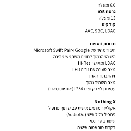
6.0 ומעלה
גרסת iOS
13 ומעלה
קודקים
AAC, SBC, LDAC
תכונות נוספות
חיבור מהיר של Google ו-Microsoft Swift Pair
השיהוי הנמוך לחוויית משתמש מהירה
LDAC ומאושר Hi-Res
מצב טעינה עם נורית LED
זיהוי בתוך האוזן
מצב השהיה נמוך
עמידות לאבק ומים IP54 (אוזניות ומארז)
Nothing X
אקולייזר מותאם אישית עם שיתוף פרופיל
פרופיל צליל אישי (AudioDo)
שיפור בס דינמי
בקרות מותאמות אישית