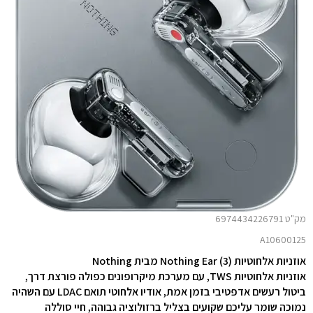
מק"ט 6974434226791
A10600125
אוזניות אלחוטיות Nothing Ear (3) מבית Nothing
אוזניות אלחוטיות TWS, עם מערכת מיקרופונים כפולה פורצת דרך,
ביטול רעשים אדפטיבי בזמן אמת, אודיו אלחוטי תואם LDAC עם השהיה
נמוכה שומר עליכם שקועים בצליל ברזולוציה גבוהה, חיי סוללה