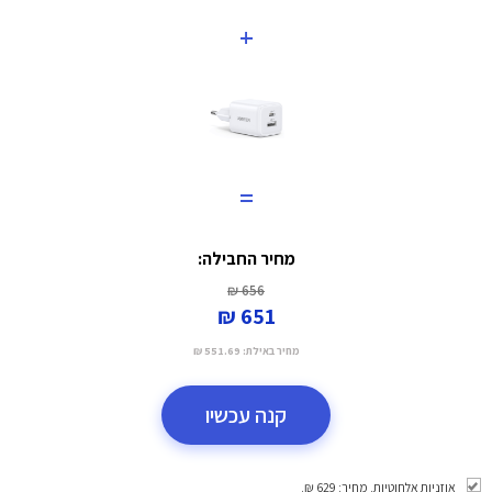
+
=
מחיר החבילה:
656 ₪
651 ₪
מחיר באילת:
551.69 ₪
קנה עכשיו
אוזניות אלחוטיות. מחיר: 629 ₪.