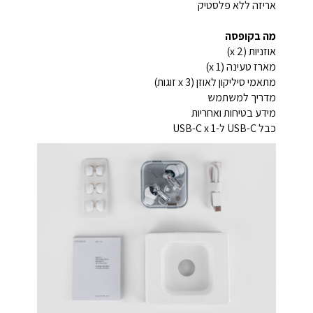
אריזה ללא פלסטיק
מה בקופסה
אוזניות (x 2)
מארז טעינה (x 1)
מתאמי סיליקון לאוזן (x 3 זוגות)
מדריך למשתמש
מידע בטיחות ואחריות
כבל USB-C ל-USB-C x 1