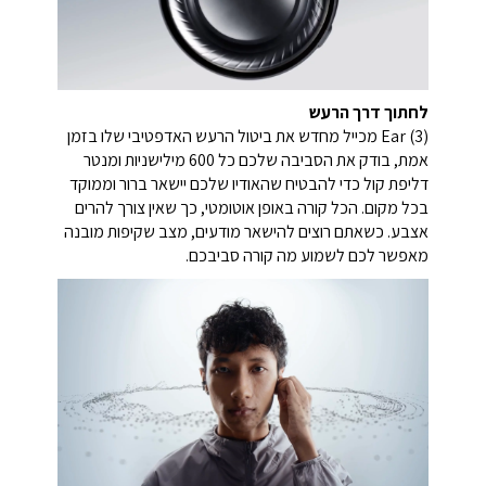
לחתוך דרך הרעש
Ear (3) מכייל מחדש את ביטול הרעש האדפטיבי שלו בזמן
אמת, בודק את הסביבה שלכם כל 600 מילישניות ומנטר
דליפת קול כדי להבטיח שהאודיו שלכם יישאר ברור וממוקד
בכל מקום. הכל קורה באופן אוטומטי, כך שאין צורך להרים
אצבע. כשאתם רוצים להישאר מודעים, מצב שקיפות מובנה
מאפשר לכם לשמוע מה קורה סביבכם.