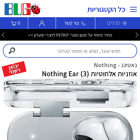
כל הקטגוריות
סניפים
צור קשר
0
מחיר מיוחד על מגוון מוצרי PETKIT לחברי מועדון >>
נאטינג - Nothing
אוזניות אלחוטיות Nothing Ear (3)