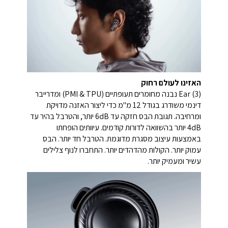
האזינו לעולם רחוק
Ear (3) נבנה מחומרים תעופתיים (PMI & TPU) ומדרייבר
דינמי משודרג בגודל 12 מ"מ כדי ליצור האזנה מדויקת
ומרחיבה. תגובת הבס חזקה עד 6dB יותר, והטרבל בהיר עד
4dB יותר בהשוואה לדורות קודמים. עיוותים הופחתו
באמצעות עיצוב מסגרת מדוגמת. הטרבל חד יותר. הבס
עמוק יותר. הקולות מהדהדים יותר. התחברו לנוף צלילים
עשיר ומעמיק יותר.