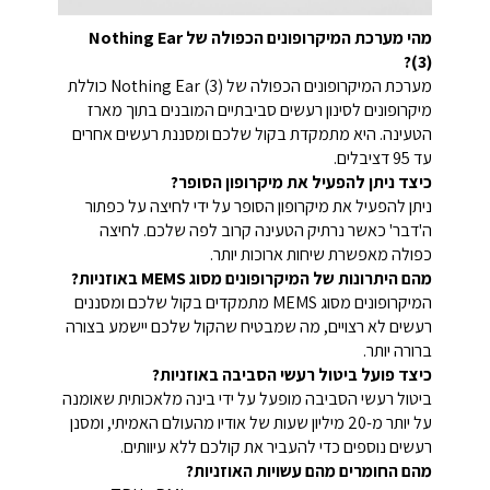
מהי מערכת המיקרופונים הכפולה של Nothing Ear
(3)?
מערכת המיקרופונים הכפולה של Nothing Ear (3) כוללת
מיקרופונים לסינון רעשים סביבתיים המובנים בתוך מארז
הטעינה. היא מתמקדת בקול שלכם ומסננת רעשים אחרים
עד 95 דציבלים.
כיצד ניתן להפעיל את מיקרופון הסופר?
ניתן להפעיל את מיקרופון הסופר על ידי לחיצה על כפתור
ה'דבר' כאשר נרתיק הטעינה קרוב לפה שלכם. לחיצה
כפולה מאפשרת שיחות ארוכות יותר.
מהם היתרונות של המיקרופונים מסוג MEMS באוזניות?
המיקרופונים מסוג MEMS מתמקדים בקול שלכם ומסננים
רעשים לא רצויים, מה שמבטיח שהקול שלכם יישמע בצורה
ברורה יותר.
כיצד פועל ביטול רעשי הסביבה באוזניות?
ביטול רעשי הסביבה מופעל על ידי בינה מלאכותית שאומנה
על יותר מ-20 מיליון שעות של אודיו מהעולם האמיתי, ומסנן
רעשים נוספים כדי להעביר את קולכם ללא עיוותים.
מהם החומרים מהם עשויות האוזניות?