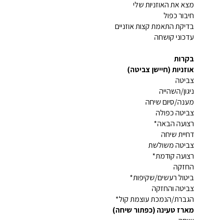
מצא את האוזניות שלי
חיבור כפול
בדיקת התאמת קצות אוזניים
עדכוני קושחה
בקרות
אוזניות (חיישן צביטה)
צביטה
ניגון/השהייה
מענה/סיום שיחה
צביטה כפולה
רצועה הבאה*
דחיית שיחה
צביטה משולשת
רצועה קודמת*
החזקה
ביטול רעשים/שקיפות*
צביטה והחזקה
הגברת/הנמכת עוצמת קול*
מארז טעינה (כפתור שיחה)