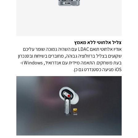
צליל אלחוטי ללא מאמץ
אודיו אלחוטי תואם LDAC עם השהיה נמוכה שומר עליכם
שקועים בצליל ברזולוציה גבוהה, מחוברים בשיחות ובסנכרון
בעת משחקים. התאמה מיידית עם אנדרואיד, Windows ו-
iOS מגיעה כסטנדרט גם כן.