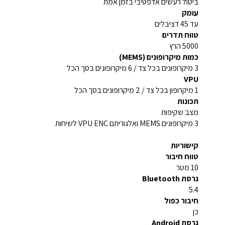
ביטול רעשים אדפטיבי בזמן אמת
עומק
עד 45 דציבלים
טווח תדרים
5000 הרץ
כמות מיקרופונים (MEMS)
3 מיקרופונים בכל צד / 6 מיקרופונים בסך הכל
VPU
1 מיקרופון בכל צד / 2 מיקרופונים בסך הכל
תכונות
מצב שקיפות
3 מיקרופונים MEMS ואלגוריתם VPU ENC לשיחות
קישוריות
טווח חיבור
10 מטר
גרסת Bluetooth
5.4
חיבור כפול
כן
גרסת Android