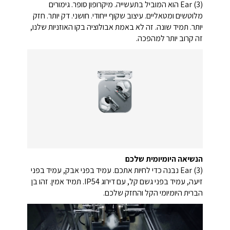
Ear (3) הוא המוביל בתעשייה. מיקרופון סופר. גימורים
מלוטשים ומטאליים. עיצוב שקוף ייחודי. חושני. דק יותר. חזק
יותר. תמיד שונה. זה לא באמת אבולוציה בקו האוזניות שלנו,
זה קרוב יותר למהפכה.
הנשיאה היומיומית שלכם
Ear (3) נבנה כדי לחיות אתכם. עמיד בפני אבק, עמיד בפני
זיעה, עמיד בפני גשם קל, עם דירוג IP54. תמיד אמין. זהו בן
הברית היומיומי הקל והחזק שלכם.