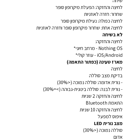
שיחה
לחיצה והחזקה: הפעלת מיקרופון סופר
שחרור: חזרה לאוזניות
לחיצה כפולה: נעילת מיקרופון סופר
לחיצה אחת: שחרור מיקרופון סופר וחזרה לאוזניות
לא בשיחה
לחיצה והחזקה:
Nothing OS - מרחב חיוני*
iOS/Android - עוזר קולי*
מארז טעינה (כפתור התאמה)
לחיצה
בדיקת מצב סוללה
- נורית אדומה: סוללה נמוכה (<30%)
- נורית לבנה: סוללה בינונית-גבוהה (>=30%)
לחיצה והחזקה 2 שניות
התאמת Bluetooth
לחיצה והחזקה 10 שניות
איפוס למפעל
מצב נורית LED
סוללה נמוכה (<30%)
אדום