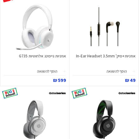
אוזניות+מיק' In-Ear Headset 3.5mm
אוזניות גיימינג אלחוטיות G735
הוסף להשוואה
הוסף להשוואה
599 ₪
49 ₪