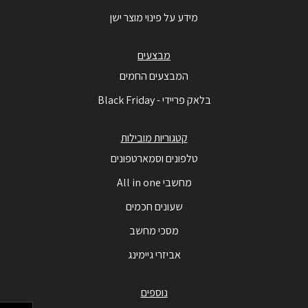
מידע על פינוי מוצר ישן
מבצעים
המבצעים החמים
בלאק פריידי - Black Friday
קטגוריות מובילות
טלפונים וסמארטפונים
מחשבי All in one
שעונים חכמים
מסכי מחשב
אביזרי גיימינג
נוספים