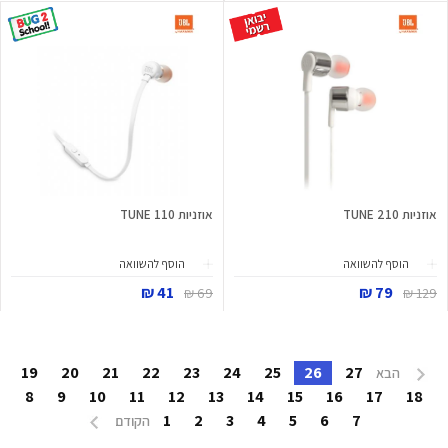
אוזניות TUNE 210
אוזניות TUNE 110
הוסף להשוואה
הוסף להשוואה
41 ₪
79 ₪
69 ₪
129 ₪
19
20
21
22
23
24
25
26
27
הבא
8
9
10
11
12
13
14
15
16
17
18
1
2
3
4
5
6
7
הקודם