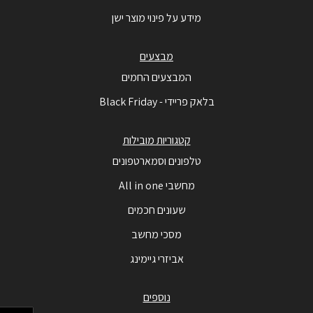
מידע על פינוי מוצר ישן
מבצעים
המבצעים החמים
בלאק פריידי - Black Friday
קטגוריות מובילות
טלפונים וסמארטפונים
מחשבי All in one
שעונים חכמים
מסכי מחשב
אביזרי גיימינג
נוספים