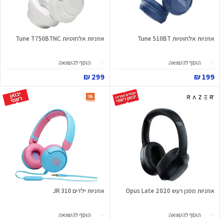
אוזניות אלחוטיות Tune 510BT
אוזניות אלחוטיות Tune T750BTNC
הוסף להשוואה
הוסף להשוואה
299 ₪
199 ₪
אוזניות מסנן רעש Opus Late 2020
אוזניות ילדים JR 310
הוסף להשוואה
הוסף להשוואה