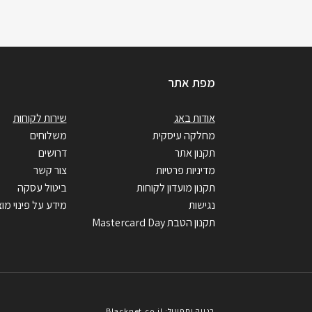
מפת אתר
אודות באג
שירות לקוחות
מחלקה עיסקית
משלוחים
תקנון אתר
דרושים
מדיניות פרטיות
צור קשר
תקנון מועדון לקוחות
ביטול עסקה
נגישות
מידע על פינוי מוצ
תקנון הטבת Mastercard Day
בנייה ותפעול: Blacknet.co.il