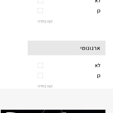
לא
כן
נקה בחירה
ארגונומי
לא
כן
נקה בחירה