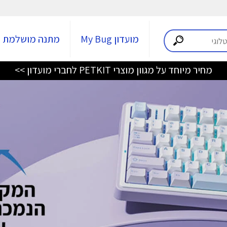
מועדון My Bug
מתנה מושלמת
מחיר מיוחד על מגוון מוצרי PETKIT לחברי מועדון >>