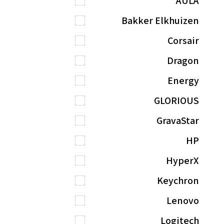
AULA
Bakker Elkhuizen
Corsair
Dragon
Energy
GLORIOUS
GravaStar
HP
HyperX
Keychron
Lenovo
Logitech