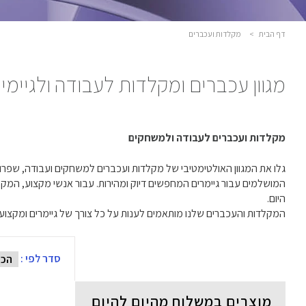
דף הבית
>
מקלדות ועכברים
מגוון עכברים ומקלדות לעבודה ולגיימינ
מקלדות ועכברים לעבודה ולמשחקים
היום.
המקלדות והעכברים שלנו מותאמים לענות על כל צורך של גיימרים ומקצוע
סדר לפי :
מוצרים במשלוח מהיום להיום