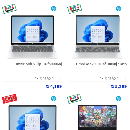
מחשב OmniBook 5 16-af1004nj
OmniBook 5 Flip 14-fp0006nj
הוסף להשוואה
הוסף להשוואה
4,199 ₪
5,299 ₪