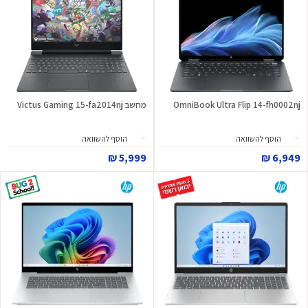
OmniBook Ultra Flip 14-fh0002nj
מחשב Victus Gaming 15-fa2014nj
הוסף להשוואה
הוסף להשוואה
5,999 ₪
6,949 ₪