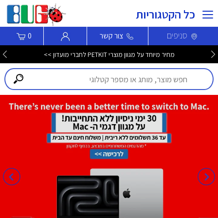
כל הקטגוריות
סניפים
צור קשר
0
מחיר מיוחד על מגוון מוצרי PETKIT לחברי מועדון >>