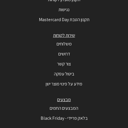
נגישות
תקנון הטבת Mastercard Day
שירות לקוחות
משלוחים
דרושים
צור קשר
ביטול עסקה
מידע על פינוי מוצר ישן
מבצעים
המבצעים החמים
בלאק פריידי - Black Friday