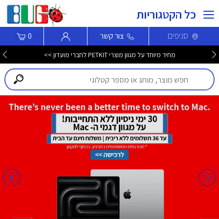
כל הקטגוריות
סניפים
צור קשר
0
מחיר מיוחד על מגוון מוצרי PETKIT לחברי מועדון >>