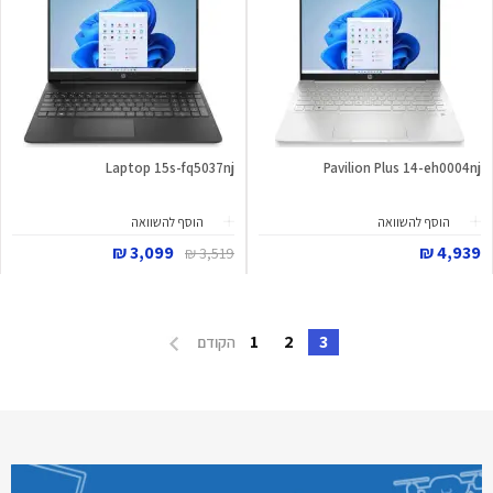
Laptop 15s-fq5037nj
Pavilion Plus 14-eh0004nj
הוסף להשוואה
הוסף להשוואה
3,099 ₪
4,939 ₪
3,519 ₪
1
2
3
הקודם