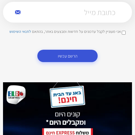
אני מעוניין לקבל עדכונים על חדשות ומבצעים באתר, בהתאם
לתנאי השימוש
הרשם עכשיו