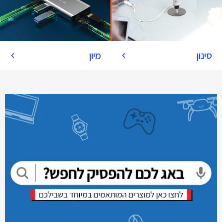
סינון
מיון