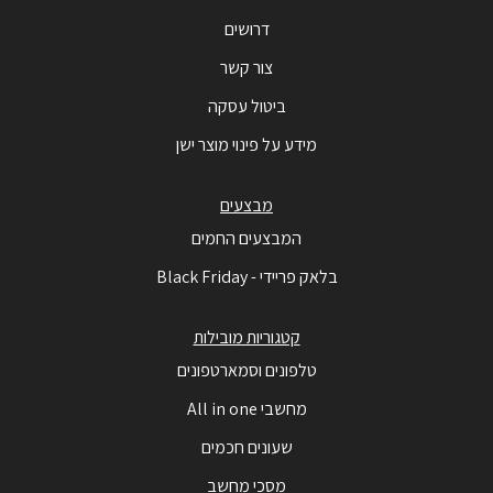
דרושים
צור קשר
ביטול עסקה
מידע על פינוי מוצר ישן
מבצעים
המבצעים החמים
בלאק פריידי - Black Friday
קטגוריות מובילות
טלפונים וסמארטפונים
מחשבי All in one
שעונים חכמים
מסכי מחשב