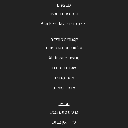
מבצעים
המבצעים החמים
בלאק פריידי - Black Friday
קטגוריות מובילות
טלפונים וסמארטפונים
מחשבי All in one
שעונים חכמים
מסכי מחשב
אביזרי גיימינג
נוספים
כרטיס מתנה באג
טרייד אין בבאג