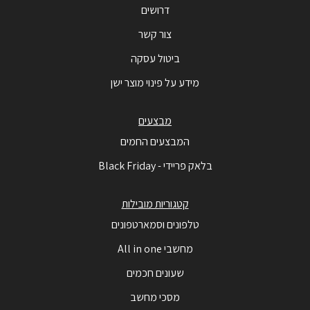
דרושים
צור קשר
ביטול עסקה
מידע על פינוי מוצר ישן
מבצעים
המבצעים החמים
בלאק פריידי - Black Friday
קטגוריות מובילות
טלפונים וסמארטפונים
מחשבי All in one
שעונים חכמים
מסכי מחשב