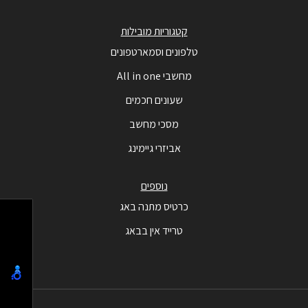
קטגוריות מובילות
טלפונים וסמארטפונים
מחשבי All in one
שעונים חכמים
מסכי מחשב
אביזרי גיימינג
נוספים
כרטיס מתנה באג
טרייד אין בבאג