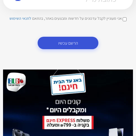
אני מעוניין לקבל עדכונים על חדשות ומבצעים באתר, בהתאם
לתנאי השימוש
הרשם עכשיו