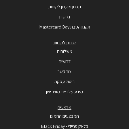
תקנון מועדון לקוחות
נגישות
תקנון הטבת Mastercard Day
שירות לקוחות
משלוחים
דרושים
צור קשר
ביטול עסקה
מידע על פינוי מוצר ישן
מבצעים
המבצעים החמים
בלאק פריידי - Black Friday