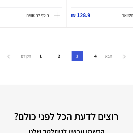
128.9 ₪
השוואה
הוסף להשוואה
1
2
3
4
הבא
הקודם
רוצים לדעת הכל לפני כולם?
הרשמו עכשיו לניוזלטר שלנו