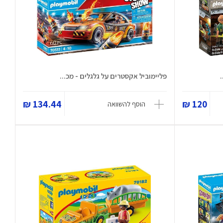
פליימוביל אקסטרים על גלגלים - מכ...
134.44 ₪
120 ₪
הוסף להשוואה