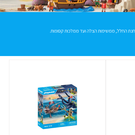
תחנת החלל, ממשימות הצלה ועד ממלכות קסומות
.