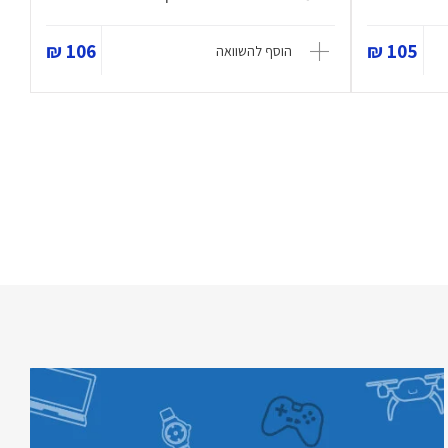
106 ₪
105 ₪
הוסף להשוואה