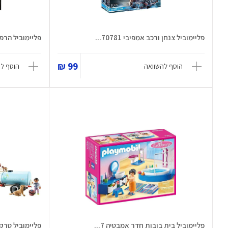
פליימוביל צנחן ורכב אמפיבי 70781...
פליימוביל הרפת
99 ₪
הוסף להשוואה
הוסף ל
פליימוביל בית בובות חדר אמבטיה 7...
פליימוביל טרקט