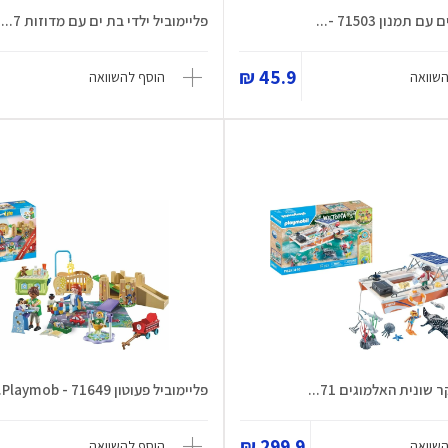
תמנון 71503 -...
פליימוביל ילדי בת ים עם מדוזות 7...
45.9 ₪
השוואה
הוסף להשוואה
שונית האלמוגים 71...
פליימוביל פעוטון 71649 - Playmob...
299.9 ₪
השוואה
הוסף להשוואה