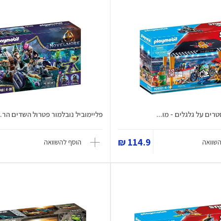
רים על גלגלים - מו...
פליימוביל נובלמור פטרול השדים הר..
114.9 ₪
השוואה
הוסף להשוואה