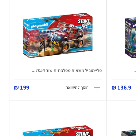
.
פליימוביל משאית מפלצתית שור 7054...
199 ₪
136.9 ₪
הוסף להשוואה