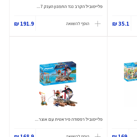
פליימוביל הקרב נגד התמנון הענק 7...
191.9 ₪
35.1 ₪
הוסף להשוואה
פליימוביל רפסודה פיראטית עם אוצר...
168.9 ₪
169 ₪
הוסף להשוואה