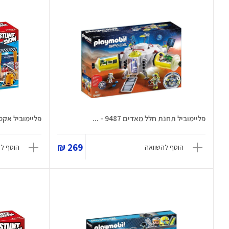
פליימוביל תחנת חלל מאדים 9487 - ...
פליימוביל אקסט
269 ₪
הוסף להשוואה
הוסף ל