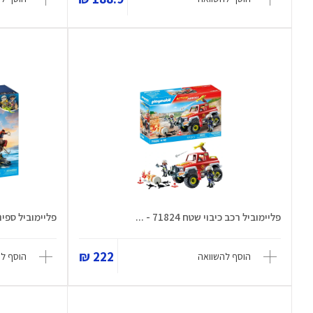
פליימוביל רכב כיבוי שטח 71824 - ...
פליימוביל ספינת 
222 ₪
הוסף להשוואה
הוסף ל