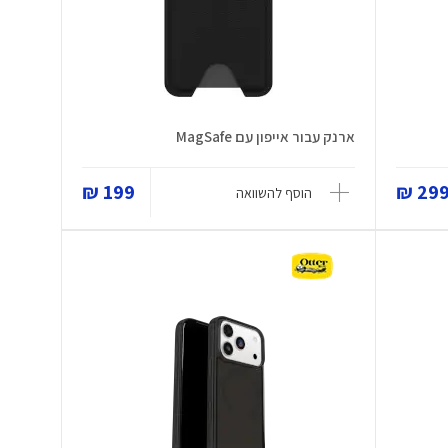
ארנק עבור אייפון עם MagSafe
199 ₪
299 
הוסף להשוואה