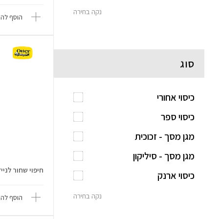
נקה בחירה
הוסף להש
סוג
כיסוי אחורי
כיסוי ספר
מגן מסך - זכוכית
מגן מסך - סיליקון
חיפוי שחור לנייד hone Air
כיסוי ארנק
נקה בחירה
הוסף להש