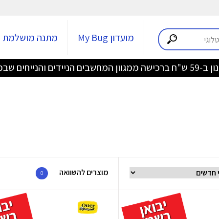
מועדון My Bug
מתנה מושלמת
ידים והנייחים שבמבצע >>>
מוצרים להשוואה
0