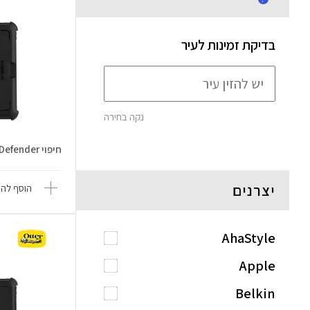
בדיקת זמינות לעיר
נקה בחירה
חיפוי iPad Pro 11 Inch Defender
יצרנים
הוסף להש
AhaStyle
Apple
Belkin