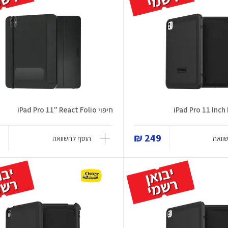
חיפוי iPad Pro 11" React Folio
₪
249 ₪
וואה
הוסף להשוואה