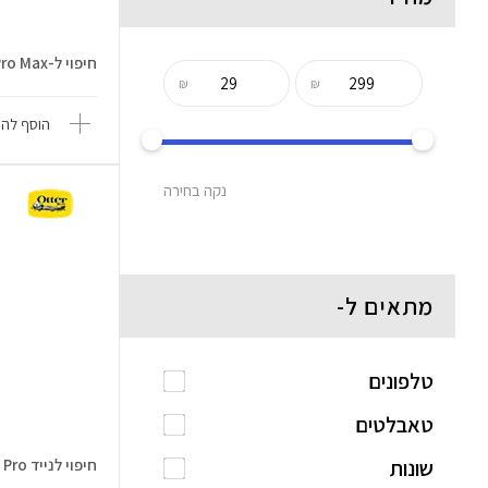
חיפוי ל-iPhone 17 Pro Max
₪
₪
הוסף להש
נקה בחירה
מתאים ל-
טלפונים
טאבלטים
שונות
חיפוי לנייד iPhone 17 Pro