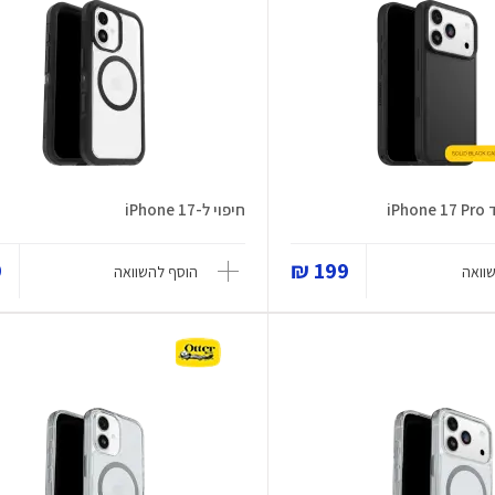
iP
חיפוי ל-iPhone 17
₪
199 ₪
וואה
הוסף להשוואה