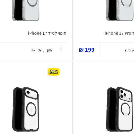
iP
חיפוי לנייד iPhone 17
₪
199 ₪
וואה
הוסף להשוואה