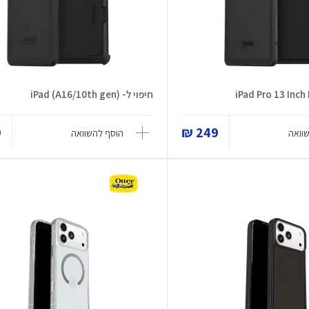
חיפוי ל- iPad (A16/10th gen)
₪
249 ₪
וואה
הוסף להשוואה