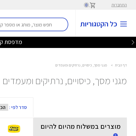
התחברות
0
כל הקטגוריות
מדפסת קנון ב-59 ש"ח ברכישה ממגוון המחשבים הני
דף הבית
>
מגני מסך, כיסויים, נרתיקים ומעמדים
מגני מסך, כיסויים, נרתיקים ומעמדים
סדר לפי :
מוצרים במשלוח מהיום להיום
?