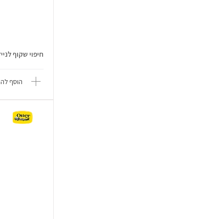
חיפוי שקוף לנייד hone 17 Pro
הוסף להש