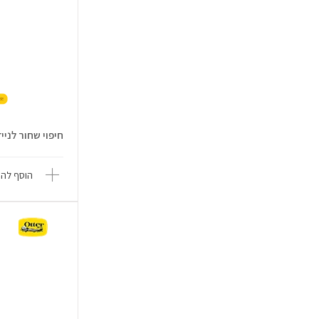
חיפוי שחור לנייד hone 17 Pro
הוסף להש