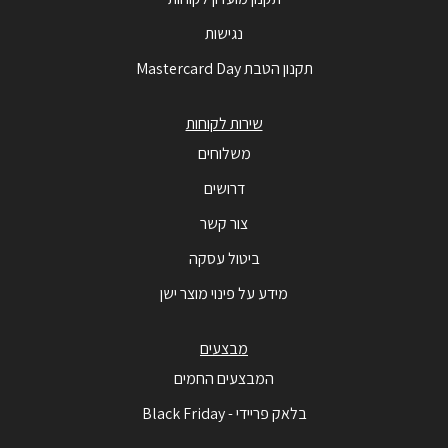
נגישות
תקנון הטבת Mastercard Day
שירות לקוחות
משלוחים
דרושים
צור קשר
ביטול עסקה
מידע על פינוי מוצר ישן
מבצעים
המבצעים החמים
בלאק פריידי - Black Friday