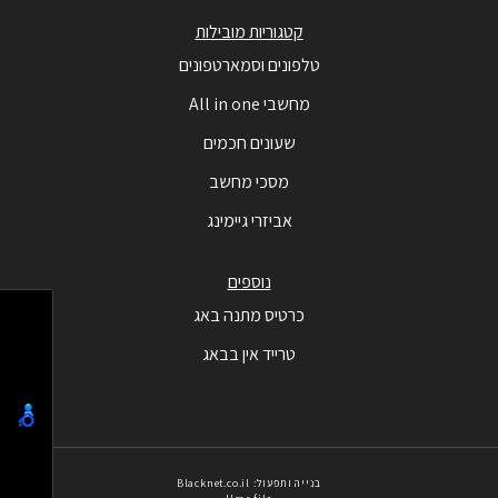
קטגוריות מובילות
טלפונים וסמארטפונים
מחשבי All in one
שעונים חכמים
מסכי מחשב
אביזרי גיימינג
נוספים
כרטיס מתנה באג
טרייד אין בבאג
בנייה ותפעול: Blacknet.co.il