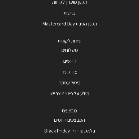
תקנון מועדון לקוחות
נגישות
תקנון הטבת Mastercard Day
שירות לקוחות
משלוחים
דרושים
צור קשר
ביטול עסקה
מידע על פינוי מוצר ישן
מבצעים
המבצעים החמים
בלאק פריידי - Black Friday