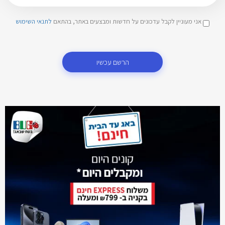
אני מעוניין לקבל עדכונים על חדשות ומבצעים באתר, בהתאם
לתנאי השימוש
הרשם עכשיו