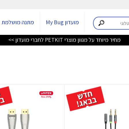
מועדון My Bug
מתנה מושלמת
מחיר מיוחד על מגוון מוצרי PETKIT לחברי מועדון >>