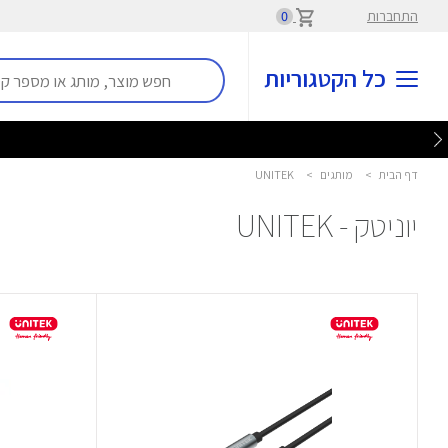
התחברות
0
כל הקטגוריות
דף הבית
>
מותגים
>
UNITEK
יוניטק - UNITEK