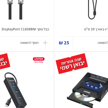
אורך 20 ס"מ
כבל מסך DisplayPort C1608BNI
25 ₪
השוואה
הוסף להשוואה