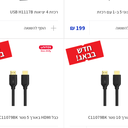
ם רכזת
רכזת 4 יציאות USB H1117B
199 ₪
השוואה
הוסף להשוואה
כבל HDMI באורך 5 מטר C11079BK