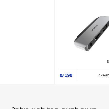
199 ₪
השוואה