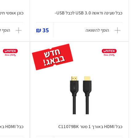
כבל טעינה ודאטה USB 3.0 לכבל USB-
כונן אופטי חיצוני 5 ב-1 ע
35 ₪
הוסף להשוואה
הוסף ל
כבל HDMI באורך 1 מטר C11079BK
כבל HDMI באורך 10 מטר C11079BK