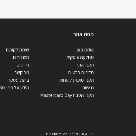
מפת אתר
אודות באג
שירות לקוחות
מחלקה עיסקית
משלוחים
תקנון אתר
דרושים
מדיניות פרטיות
צור קשר
תקנון מועדון לקוחות
ביטול עסקה
נגישות
מידע על פינוי מוצ
תקנון הטבת Mastercard Day
בנייה ותפעול: Blacknet.co.il