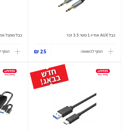
כבל AUX אודיו 1 מטר 3.5 זכר
כבל מפצל אודיו ב
25 ₪
הוסף להשוואה
הוסף ל