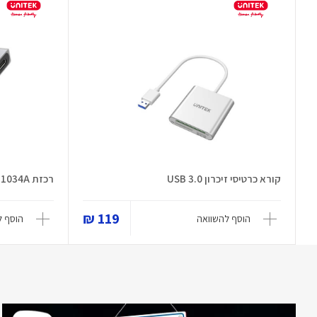
קורא כרטיסי זיכרון USB 3.0
רכזת D1034A
119 ₪
הוסף להשוואה
הוסף ל