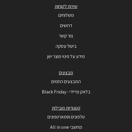
שירות לקוחות
משלוחים
דרושים
צור קשר
ביטול עסקה
מידע על פינוי מוצר ישן
מבצעים
המבצעים החמים
בלאק פריידי - Black Friday
קטגוריות מובילות
טלפונים וסמארטפונים
מחשבי All in one