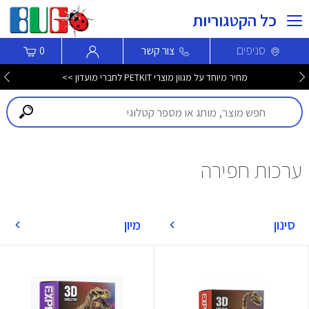
כל הקטגוריות
סניפים
צור קשר
0
מחיר מיוחד על מגוון מוצרי PETKIT לחברי מועדון >>
ערכות חפירה
סינון
מיון