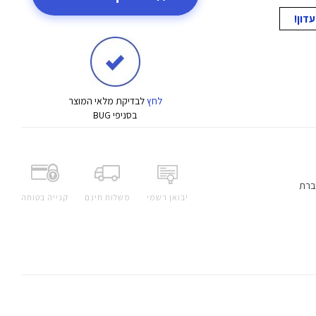
לחץ
לבדיקת מלאי המוצר
בסניפי BUG
ברת
יבואן רשמי
משלוח חינם
קנייה בטוחה