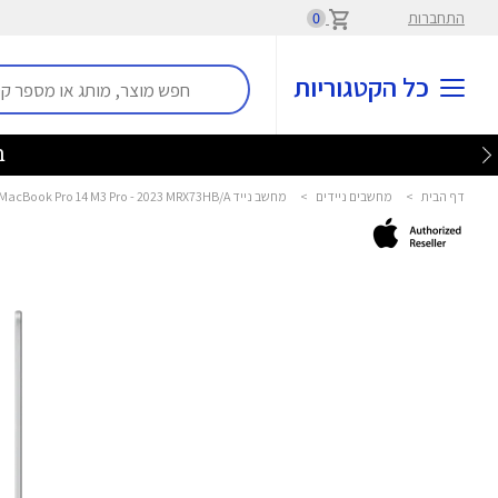
התחברות
0
כל הקטגוריות
בלע
דף הבית
>
מחשבים ניידים
>
מחשב נייד MacBook Pro 14 M3 Pro - 2023 MRX73HB/A אפל - Apple