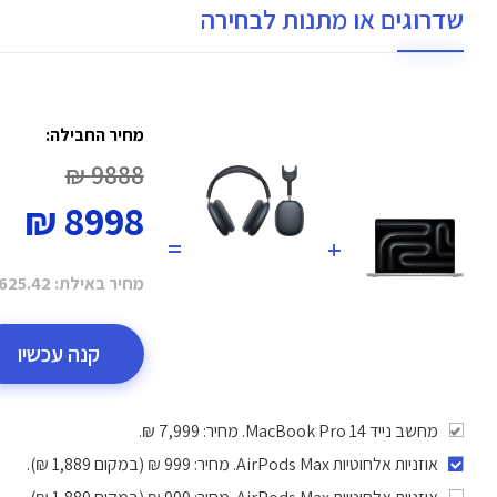
שדרוגים או מתנות לבחירה
מחיר החבילה:
9888 ₪
8998 ₪
=
+
מחיר באילת:
625.42 ₪
קנה עכשיו
מחשב נייד MacBook Pro 14. מחיר: 7,999 ₪.
אוזניות אלחוטיות AirPods Max
. מחיר: 999 ₪ (במקום 1,889 ₪).