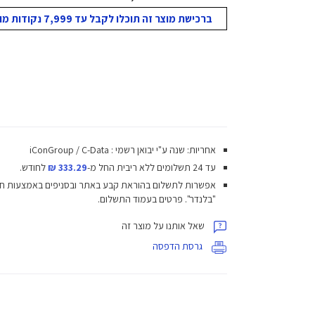
ברכישת מוצר זה תוכלו לקבל עד 7,999 נקודות מועדון!
אחריות: שנה ע"י יבואן רשמי : iConGroup / C-Data
עד 24 תשלומים ללא ריבית
החל מ-
333.29 ₪
לחודש.
אפשרות לתשלום בהוראת קבע באתר ובסניפים באמצעות ח
"בלנדר". פרטים בעמוד התשלום.
שאל אותנו על מוצר זה
גרסת הדפסה