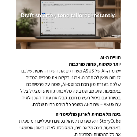
חוויית ה‑AI
יותר פשטות, פחות מורכבות
יישומי ה‑AI של ASUS משדרגים את השגרה היומית שלכם
לנוחות שאין לה תחרות. ארגנו בקלות את ספריית המדיה
שלכם בעזרת מיון חכם מבוסס‑AI, שמרו על פרטיותכם
באמצעות סיוע מבוסס בינה מלאכותית, ותיהנו מצליל צלול
במיוחד עם ביטול רעשים חכם. קבלו את עתיד הטכנולוגיה
עם ASUS – שם ה‑AI משפר כל היבט בחיים שלכם.
בינה מלאכותית לארגון מולטימדיה
StoryCube היא מערכת לניהול נכסים דיגיטליים המופעלת
באמצעות בינה מלאכותית, המסוגלת לארגן באופן אוטומטי
את כל התמונות והסרטונים.