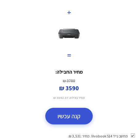
+
=
מחיר החבילה:
3700 ₪
3590 ₪
מחיר באילת:
3042.37 ₪
קנה עכשיו
מחשב נייד Vivobook S14. מחיר: 3,531 ₪.