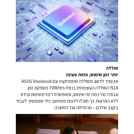
סוללה
יותר זמן שימוש, פחות טעינה
אין צורך לדאוג מסוללה שמתרוקנת עם ASUS Vivobook
S14! הסוללה העוצמתית בנפח ‎70WHrs‎ מספקת זמן
עבודה של כמה ימי שימוש, ומאפשרת ריבוי משימות ובידור
ללא הפרעות. כך תוכלו ליהנות ממחשב נייד שממשיך לעבוד
בקצב שלכם – מהזריחה ועד החשכה.