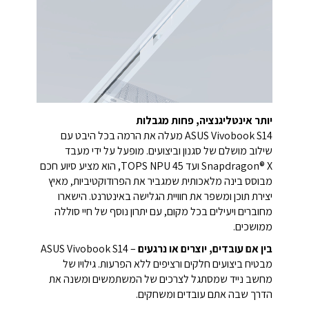
יותר אינטליגנציה, פחות מגבלות
ASUS Vivobook S14 מעלה את הרמה בכל היבט עם
שילוב מושלם של סגנון וביצועים.
מופעל על ידי מעבד
Snapdragon® X ועד 45 TOPS NPU, הוא מציע סיוע חכם
מבוסס בינה מלאכותית שמגביר את הפרודוקטיביות, מאיץ
יצירת תוכן ומשפר את חוויית הגלישה באינטרנט.
הישארו
מחוברים ויעילים בכל מקום, עם יתרון נוסף של חיי סוללה
ממושכים.
בין אם עובדים, יוצרים או נרגעים
– ASUS Vivobook S14
מבטיח ביצועים חלקים ורציפים ללא הפרעות.
גילויו של
מחשב נייד שמסתגל לצרכים של המשתמשים ומשנה את
הדרך שבה אתם עובדים ומשחקים.