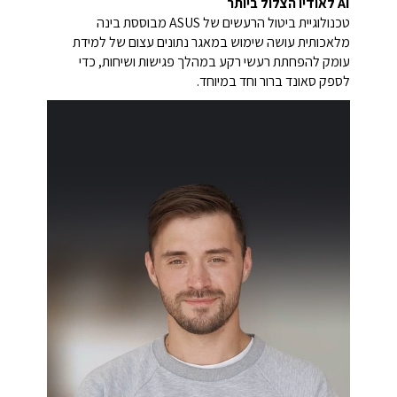
AI לאודיו הצלול ביותר
טכנולוגיית ביטול הרעשים של ASUS מבוססת בינה
מלאכותית עושה שימוש במאגר נתונים עצום של למידת
עומק להפחתת רעשי רקע במהלך פגישות ושיחות, כדי
לספק סאונד ברור וחד במיוחד.