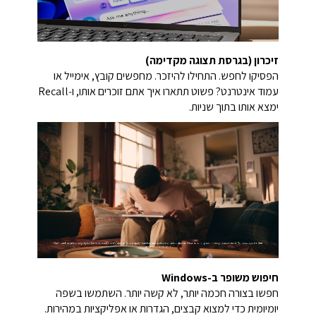
זיכרון (בגרסת תצוגה מקדימה)
הפסיקו לחפש. התחילו להיזכר.
מחפשים קובץ, אימייל או
עמוד אינטרנט?
פשוט תתארו איך אתם זוכרים אותו, ו‑Recall
ימצא אותו בתוך שניות.
חיפוש משופר ב-Windows
חפשו בצורה חכמה יותר, לא קשה יותר.
השתמשו בשפה
יומיומית כדי למצוא קבצים, הגדרות או אפליקציות במהירות.