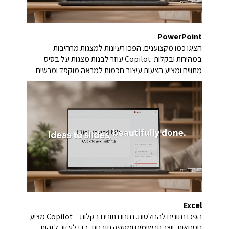
PowerPoint
הציגו כמו מקצוענים. הפכו רעיונות למצגות מרהיבות
במהירות ובקלות. Copilot עוזר לבנות מצגות על בסיס
מתווים ומציע הצעות עיצוב חכמות למראה מוקפד ומרשים.
Excel
הפכו נתונים להחלטות. נתחו נתונים בקלות – Copilot מציע
נוסחאות, יוצר תרשימים ומספק תובנות, כדי לעזור לזהות