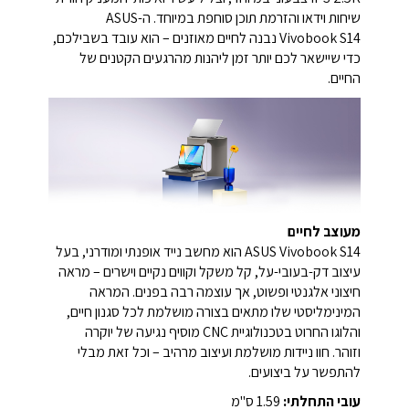
שיחות וידאו והזרמת תוכן סוחפת במיוחד.
ה-ASUS
Vivobook S14 נבנה לחיים מאוזנים – הוא עובד בשבילכם,
כדי שיישאר לכם יותר זמן ליהנות מהרגעים הקטנים של
החיים.
מעוצב לחיים
ASUS Vivobook S14 הוא מחשב נייד אופנתי ומודרני, בעל
עיצוב דק-בעובי-על, קל משקל וקווים נקיים וישרים – מראה
חיצוני אלגנטי ופשוט, אך עוצמה רבה בפנים. המראה
המינימליסטי שלו מתאים בצורה מושלמת לכל סגנון חיים,
והלוגו החרוט בטכנולוגיית CNC מוסיף נגיעה של יוקרה
וזוהר. חוו ניידות מושלמת ועיצוב מרהיב – וכל זאת מבלי
להתפשר על ביצועים.
עובי התחלתי:
1.59 ס"מ