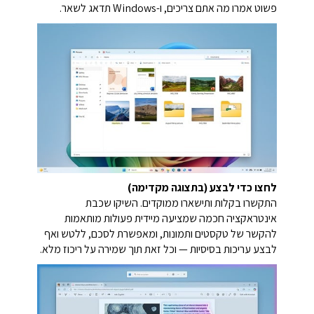
פשוט אמרו מה אתם צריכים, ו-Windows תדאג לשאר.
לחצו כדי לבצע (בתצוגה מקדימה)
התקשרו בקלות ותישארו ממוקדים.
השיקו שכבת
אינטראקציה חכמה שמציעה מיידית פעולות מותאמות
להקשר של טקסטים ותמונות,
ומאפשרת לסכם, ללטש ואף
לבצע עריכות בסיסיות — וכל זאת תוך שמירה על ריכוז מלא.