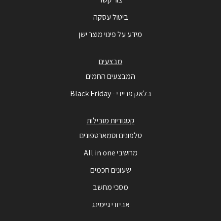
ביטול עסקה
מידע על פינוי מוצר ישן
מבצעים
המבצעים החמים
בלאק פריידי - Black Friday
קטגוריות מובילות
טלפונים וסמארטפונים
מחשבי All in one
שעונים חכמים
מסכי מחשב
אביזרי גיימינג