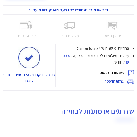
ברכישת מוצר זה תוכלו לקבל עד 609 נקודות מועדון!
יבואן רשמי
משלוח חינם
קנייה בטוחה
אחריות: 3 שנים ע"י Canon Israel
עד 18 תשלומים ללא ריבית.
החל מ-
33.83
₪
לחודש.
שאל אותנו על מוצר זה
לחץ
לבדיקת מלאי המוצר בסניפי
BUG
גרסת הדפסה
שדרוגים או מתנות לבחירה