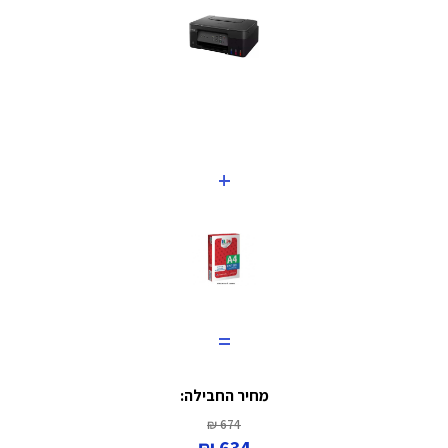
+
=
מחיר החבילה:
674 ₪
634 ₪