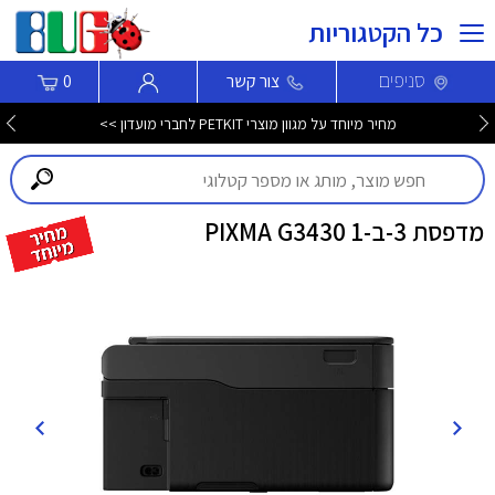
כל הקטגוריות
סניפים
צור קשר
0
מחיר מיוחד על מגוון מוצרי PETKIT לחברי מועדון >>
מדפסת 3-ב-1 PIXMA G3430