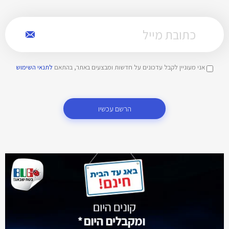
אני מעוניין לקבל עדכונים על חדשות ומבצעים באתר, בהתאם
לתנאי השימוש
הרשם עכשיו