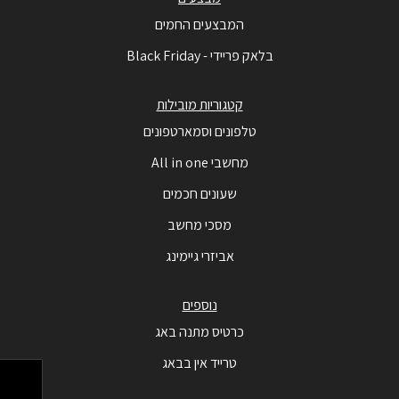
המבצעים החמים
בלאק פריידי - Black Friday
קטגוריות מובילות
טלפונים וסמארטפונים
מחשבי All in one
שעונים חכמים
מסכי מחשב
אביזרי גיימינג
נוספים
כרטיס מתנה באג
טרייד אין בבאג