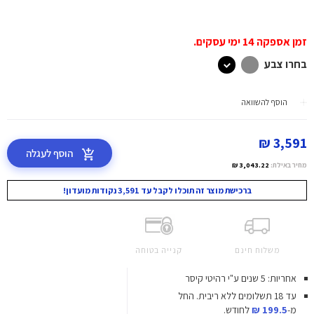
זמן אספקה 14 ימי עסקים.
בחרו צבע
הוסף להשוואה
3,591 ₪
הוסף לעגלה
מחיר באילת:
3,043.22 ₪
ברכישת מוצר זה תוכלו לקבל עד 3,591 נקודות מועדון!
משלוח חינם
קנייה בטוחה
אחריות: 5 שנים ע"י רהיטי קיסר
עד 18 תשלומים ללא ריבית.
החל
מ-
199.5 ₪
לחודש.