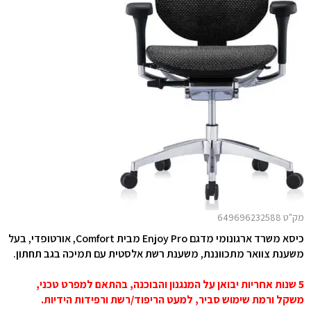
מק"ט 649696232588
כיסא משרד ארגונומי מדגם Enjoy Pro מבית Comfort, אורטופדי, בעל
משענת צוואר מתכווננת, משענת רשת אלסטית עם תמיכה בגב תחתון.
5 שנות אחריות יבואן על המנגנון והבוכנה, בהתאם למפרט טכני,
משקל ורמת שימוש סביר, למעט הריפוד/רשת ורפידות הידיות.