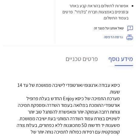
אפשרות לתשלום בהוראת קבע באתר
ובסניפים באמצעות חברת "בלנדר". פרטים
בעמוד התשלום.
שאל אותנו על מוצר זה
גרסת הדפסה
מידע נוסף
פרטים טכניים
כיסא עבודה ארגונומי ואורטופדי לישיבה ממושכת של עד 14
שעות.
מערכת התמיכה של כיסא Enjoy החדש בעלת פרופיל
אורטופדי התומכת במלואה בעמוד השדרה ומספקת תמיכה
ונוחות רחבה ועמוקה יותר ומאפשרת להסתגל טוב יותר
לשינויים בצורת עמוד השדרה המותני בעת ישיבה ממושכת.
משענות יד חדשות 5D מתכווננות ללא כפתורים, בעלות צורה
קומפקטית עם רפידות כפולות לתמיכה נוחה יותר של