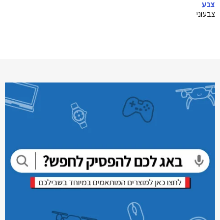
צבע
צבעוני