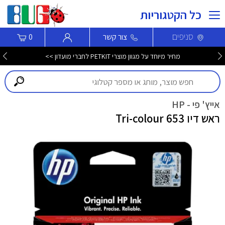
כל הקטגוריות
סניפים
צור קשר
0
מחיר מיוחד על מגוון מוצרי PETKIT לחברי מועדון >>
אייץ' פי - HP
ראש דיו 653 Tri-colour