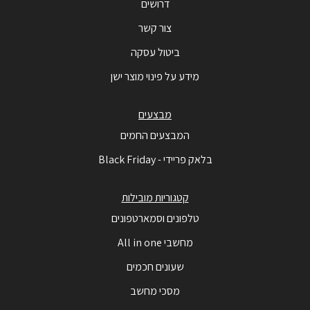
דרושים
צור קשר
ביטול עסקה
מידע על פינוי מוצר ישן
מבצעים
המבצעים החמים
בלאק פריידי - Black Friday
קטגוריות מובילות
טלפונים וסמארטפונים
מחשבי All in one
שעונים חכמים
מסכי מחשב