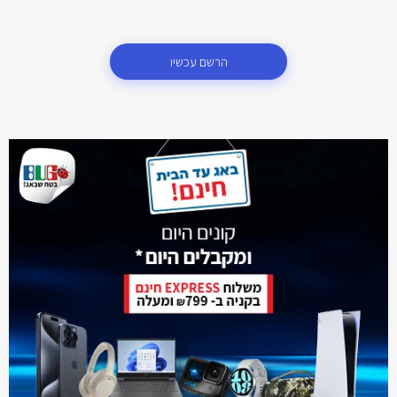
הרשם עכשיו