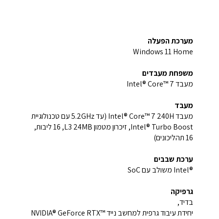
מערכת הפעלה
Windows 11 Home
משפחת מעבדים
מעבד Intel® Core™ 7
מעבד
מעבד Intel® Core™ 7 240H (עד 5.2GHz עם טכנולוגיית
Intel® Turbo Boost, זיכרון מטמון L3 24MB‏, 16 ליבות,
16 תהליכונים)
ערכת שבבים
Intel®‎ משולב עם SoC
גרפיקה
בדיד,
יחידת עיבוד גרפית למחשב נייד NVIDIA® GeForce RTX™