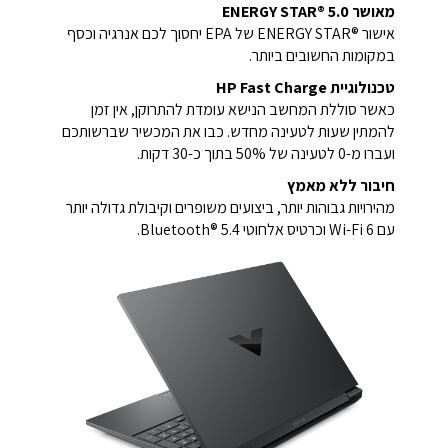
מאושר ENERGY STAR‎®‎ 5.0‎‏
אישור ENERGY STAR®‎ של EPA יחסוך לכם אנרגיה וכסף
במקומות החשובים ביותר.
טכנולוגיית HP Fast Charge
כאשר סוללת המחשב הנישא עומדת להתרוקן, אין זמן
להמתין שעות לטעינה מחדש. כבו את המכשיר שברשותכם
ועברו מ-0 לטעינה של 50% בתוך כ-30 דקות.
חיבור ללא מאמץ
מהירויות גבוהות יותר, ביצועים משופרים וקיבולת גדולה יותר
עם Wi-Fi 6 וכרטיס אלחוטי Bluetooth® 5.4.