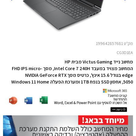
מק"ט 199642857681
CG3D1EA
מחשב נייד Victus Gaming מבית HP
המחשב מצויד במעבד Intel Core 7 240H,
מסך FHD IPS micro-
edge בגודל 15.6 אינץ', כרטיס מסך NVIDIA GeForce RTX
5050,
אחסון SSD בנפח 1TB
ומערכת הפעלה Windows 11 Home