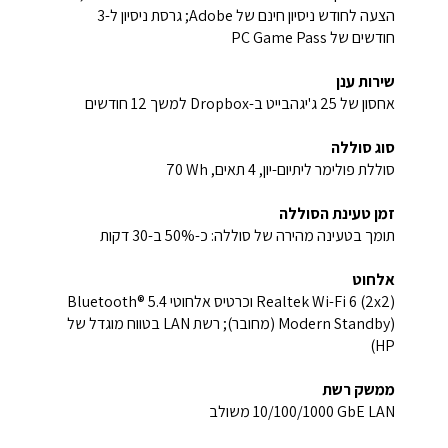
הצעה לחודש ניסיון חינם של Adobe; גרסת ניסיון ל-3
חודשים של PC Game Pass
שירות ענן
אחסון של ‎25 ג'יגהבייט ב-Dropbox למשך 12 חודשים
סוג סוללה
סוללת פולימר ליתיום-יון, 4 תאים, ‎70 Wh
זמן טעינת הסוללה
תומך בטעינה מהירה של סוללה: כ-50% ב-30 דקות
אלחוט
Realtek Wi-Fi 6 (2x2) וכרטיס אלחוטי Bluetooth® 5.4
(Modern Standby (מחובר); רשת LAN בטווח מוגדל של
HP)
ממשק רשת
‎10/100/1000 GbE LAN‎‏ משולב