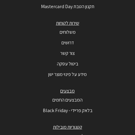
תקנון הטבת Mastercard Day
שירות לקוחות
משלוחים
דרושים
צור קשר
ביטול עסקה
מידע על פינוי מוצר ישן
מבצעים
המבצעים החמים
בלאק פריידי - Black Friday
קטגוריות מובילות