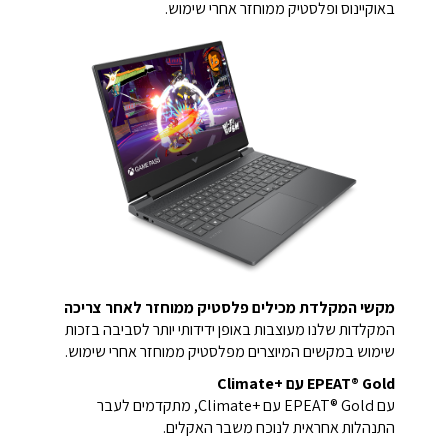
באוקיינוס ופלסטיק ממוחזר אחרי שימוש.
מקשי המקלדת מכילים פלסטיק ממוחזר לאחר צריכה
המקלדות שלנו מעוצבות באופן ידידותי יותר לסביבה בזכות
שימוש במקשים המיוצרים מפלסטיק ממוחזר אחרי שימוש.
EPEAT® Gold עם Climate+‎
עם EPEAT® Gold עם Climate+‎, מתקדמים לעבר
התנהלות אחראית לנוכח משבר האקלים.