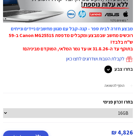
מבצע חזרה לבית ספר - קנה-קבל עם מגוון מחשבים ניידים ונייחים
רוכשים מחשב שבמבצע ומקבלים מדפסת Canon MG2551S ב-59
ש"ח בלבד!
בתוקף עד ה-31.8.26 או עד גמר המלאי, המוקדם מביניהם!
לקבלת הטבות ושדרוגים לחצו כאן
בחרו צבע
הוסף להשוואה
בחרו זכרון פנימי
4,826 ₪