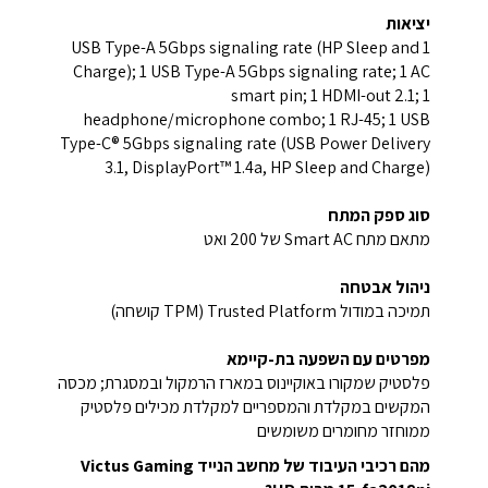
יציאות
1 USB Type-A 5Gbps signaling rate (HP Sleep and
Charge); 1 USB Type-A 5Gbps signaling rate; 1 AC
smart pin; 1 HDMI-out 2.1; 1
headphone/microphone combo; 1 RJ-45; 1 USB
Type-C® 5Gbps signaling rate (USB Power Delivery
3.1, DisplayPort™ 1.4a, HP Sleep and Charge)
סוג ספק המתח
מתאם מתח ‎Smart AC של‏ 200 ואט
ניהול אבטחה
תמיכה במודול Trusted Platform ‏(TPM קושחה)‎
מפרטים עם השפעה בת-קיימא
פלסטיק שמקורו באוקיינוס במארז הרמקול ובמסגרת; מכסה
המקשים במקלדת והמספריים למקלדת מכילים פלסטיק
ממוחזר מחומרים משומשים
מהם רכיבי העיבוד של מחשב הנייד Victus Gaming