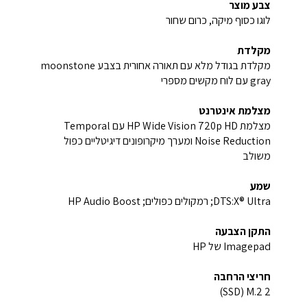
צבע מוצר
לוגו כסוף מיקה, כרום שחור
מקלדת
מקלדת בגודל מלא עם תאורה אחורית בצבע moonstone
gray עם לוח מקשים מספרי
מצלמת אינטרנט
מצלמת HP Wide Vision 720p HD עם Temporal
Noise Reduction ומערך מיקרופונים דיגיטליים כפול
משולב
שמע
DTS:X® Ultra; רמקולים כפולים; HP Audio Boost
התקן הצבעה
Imagepad של HP
חריצי הרחבה
2 M.2 ‏(SSD)