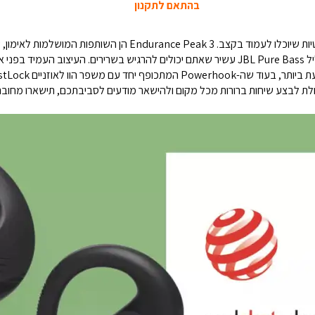
בהתאם לתקנון
אורח החיים שלכם פעיל - אתם צרכים אוזניות אלחוטיות שיוכלו לעמוד בקצ
ולת לבצע שיחות ברורות מכל מקום ולהישאר מודעים לסביבתכם, תישארו מחובר