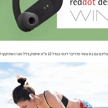
דינמי בגודל 10 מ"מ שיספק צליל נועז כשתזקקו לו ביותר.