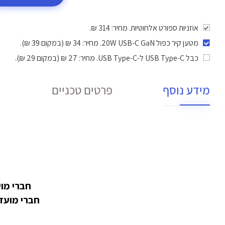
אוזניות ספורט אלחוטיות. מחיר: 314 ₪.
מטען קיר כפול 20W USB-C GaN
. מחיר: 34 ₪ (במקום 39 ₪).
כבל USB Type-C ל-USB Type-C
. מחיר: 27 ₪ (במקום 29 ₪).
מידע נוסף
פרטים טכניים
חברי מועדון במעמד PRO מ
חברי מועדון במעמד ULTRA מקבלים