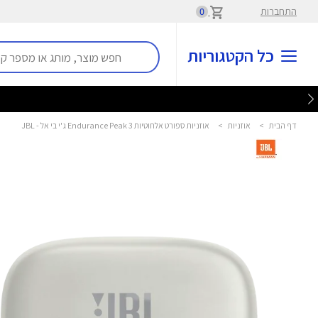
התחברות
0
כל הקטגוריות
דף הבית
>
אוזניות
>
אוזניות ספורט אלחוטיות Endurance Peak 3 ג'י בי אל - JBL