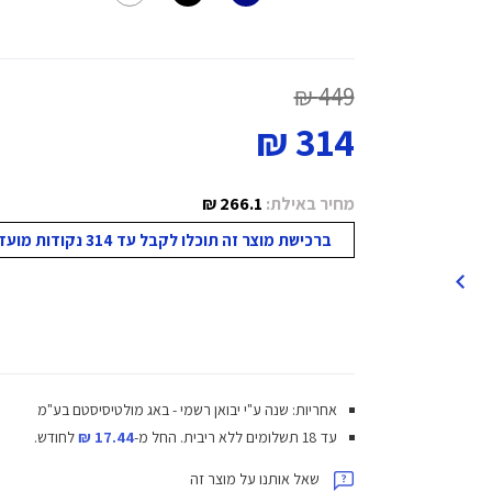
449 ₪
314 ₪
מחיר באילת:
266.1 ₪
ברכישת מוצר זה תוכלו לקבל עד 314 נקודות מועדון!
אחריות: שנה ע"י יבואן רשמי - באג מולטיסיסטם בע"מ
עד 18 תשלומים ללא ריבית.
החל מ-
17.44 ₪
לחודש.
שאל אותנו על מוצר זה