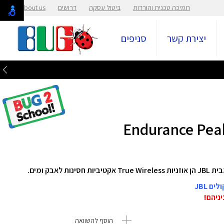
תמיכה טכנית והורדות
ביטול עסקה
דרושים
About us
יצירת קשר
סניפים
הוסף להשוואה