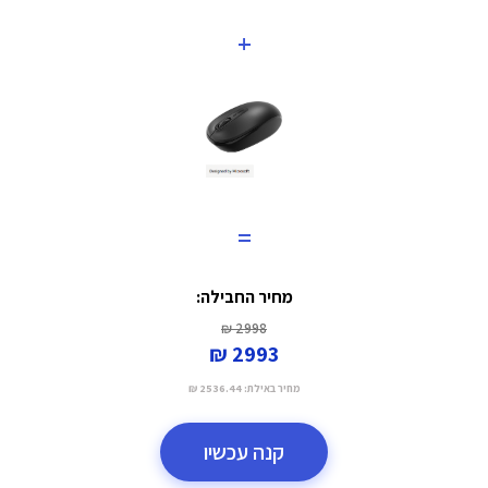
+
=
מחיר החבילה:
2998 ₪
2993 ₪
מחיר באילת:
2536.44 ₪
קנה עכשיו