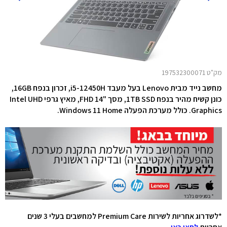
מק"ט 197532300071
מחשב נייד מבית Lenovo בעל מעבד i5-12450H
, זכרון בנפח 16GB,
כונן קשיח מהיר בנפח 1TB SSD, מסך "14
FHD
,
מאיץ גרפי
Intel UHD
Graphics
. כולל מערכת הפעלה Windows 11 Home.
*לשדרוג אחריות לשירות Premium Care למחשבים בעלי 3 שנים