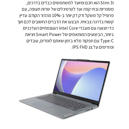
Slim 3i הוא חכם ומיועד למשתמשים כבדים בדרכים,
מספריות ובתי קפה ועד לטרמינלים של שדות תעופה, עם
פרופיל קל משקל ודק דק יותר ב-10% מהדור הקודם. עדיין
קשוח בדרגה צבאית. תבצעו את הדברים החשובים לכם תוך
כדי תנועה עם מעבדי Intel Core העוצמתיים העדכניים
ביותר, הביצועים המותאמים של Smart Power ויציאת
Type-C עם תפקוד מלא בזמן שאתם לומדים, עובדים
ומזרימים על צג IPS FHD.