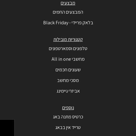
מבצעים
המבצעים החמים
בלאק פריידי - Black Friday
קטגוריות מובילות
טלפונים וסמארטפונים
מחשבי All in one
שעונים חכמים
מסכי מחשב
אביזרי גיימינג
נוספים
כרטיס מתנה באג
טרייד אין בבאג