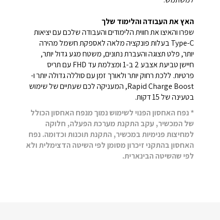
האץ את העבודה והלימוד שלך
שפרו והאיצו את חווית הלימודים והעבודה שלכם עם יציאות
Type-C‎ בעלות פונקציה מלאה לאספקת חשמל מהירה
יותר, פלט תצוגה והעברת נתונים, משטח מגע גדול יותר,
חיישן טביעת אצבע 2 ב-1 ומצלמת עד FHD עם תריס
פרטיות. ללכת רחוק יותר ולאורך זמן עם סוללה גדולה יותר ו-
Rapid Charge Boost, המעניקה לכם שעתיים של שימוש
בטעינה של 15 דקות.
* נפח האחסון הפנוי לשימוש נמוך מנפח האחסון הכולל
של המכשיר, עקב התקנת מערכת הפעלה, חלוקה
למחיצות פנימיות במכשיר, התקנת תוכנות וכדומה. נפח
האחסון בהתקני זיכרון מסומן לפי השיטה הדצימלית ולא
לפי שהשיטה הבינארית.