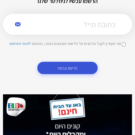
הרשמו עכשיו לניוזלטר שלנו
אני מעוניין לקבל עדכונים על חדשות ומבצעים באתר, בהתאם
לתנאי השימוש
הרשם עכשיו