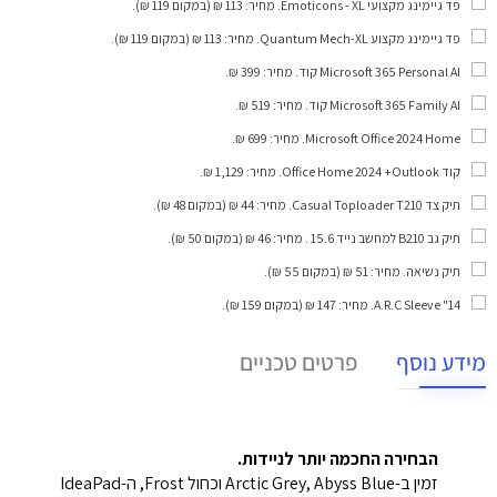
פד גיימינג מקצועי Emoticons - XL
. מחיר: 113 ₪ (במקום 119 ₪).
פד גיימינג מקצוע Quantum Mech-XL
. מחיר: 113 ₪ (במקום 119 ₪).
Microsoft 365 Personal AI קוד
. מחיר: 399 ₪.
Microsoft 365 Family AI קוד
. מחיר: 519 ₪.
Microsoft Office 2024 Home
. מחיר: 699 ₪.
קוד Office Home 2024 +Outlook
. מחיר: 1,129 ₪.
תיק צד Casual Toploader T210
. מחיר: 44 ₪ (במקום 48 ₪).
תיק גב B210 למחשב נייד 15.6
. מחיר: 46 ₪ (במקום 50 ₪).
תיק נשיאה
. מחיר: 51 ₪ (במקום 55 ₪).
A.R.C Sleeve "14
. מחיר: 147 ₪ (במקום 159 ₪).
מידע נוסף
פרטים טכניים
הבחירה החכמה יותר לניידות.
זמין ב-Arctic Grey, Abyss Blue וכחול Frost, ה-IdeaPad