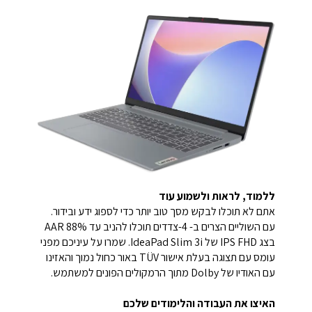
ללמוד, לראות ולשמוע עוד
אתם לא תוכלו לבקש מסך טוב יותר כדי לספוג ידע ובידור.
עם השוליים הצרים ב- 4-צדדים תוכלו להניב עד 88% AAR
בצג IPS FHD של IdeaPad Slim 3i. שמרו על עיניכם מפני
עומס עם תצוגה בעלת אישור TÜV באור כחול נמוך והאזינו
עם האודיו של Dolby מתוך הרמקולים הפונים למשתמש.
האיצו את העבודה והלימודים שלכם