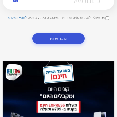
אני מעוניין לקבל עדכונים על חדשות ומבצעים באתר, בהתאם
לתנאי השימוש
הרשם עכשיו