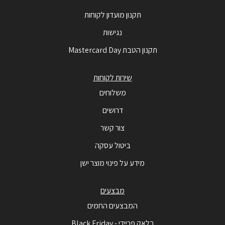
תקנון מועדון לקוחות
נגישות
תקנון הטבת Mastercard Day
שירות לקוחות
משלוחים
דרושים
צור קשר
ביטול עסקה
מידע על פינוי מוצר ישן
מבצעים
המבצעים החמים
בלאק פריידי - Black Friday