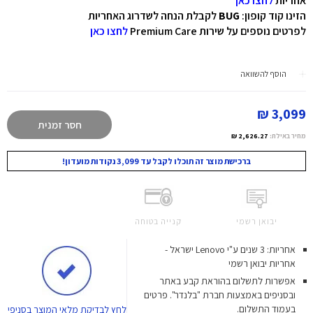
אחריות
לחצו כאן
הזינו קוד קופון:
BUG
לקבלת הנחה לשדרוג האחריות
לפרטים נוספים על שירות Premium Care
לחצו כאן
הוסף להשוואה
3,099 ₪
חסר זמנית
מחיר באילת:
2,626.27 ₪
ברכישת מוצר זה תוכלו לקבל עד 3,099 נקודות מועדון!
יבואן רשמי
קנייה בטוחה
אחריות: 3 שנים ע"י Lenovo ישראל -
אחריות יבואן רשמי
אפשרות לתשלום בהוראת קבע באתר
ובסניפים באמצעות חברת "בלנדר". פרטים
בעמוד התשלום.
לחץ
לבדיקת מלאי המוצר בסניפי