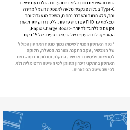
שפרו והאיצו את חווית הלימודים והעבודה שלכם עם יציאות
Type-C‎ בעלות פונקציה מלאה לאספקת חשמל מהירה
יותר, פלט תצוגה והעברת נתונים, משטח מגע גדול יותר
ומצלמת עד FHD עם תריס פרטיות. ללכת רחוק יותר ולאורך
זמן עם סוללה גדולה יותר ו-Rapid Charge Boost,
המעניקה לכם שעתיים של שימוש בטעינה של 15 דקות.
* נפח האחסון הפנוי לשימוש נמוך מנפח האחסון הכולל
של המכשיר, עקב התקנת מערכת הפעלה, חלוקה
למחיצות פנימיות במכשיר, התקנת תוכנות וכדומה. נפח
האחסון בהתקני זיכרון מסומן לפי השיטה הדצימלית ולא
לפי שהשיטה הבינארית.