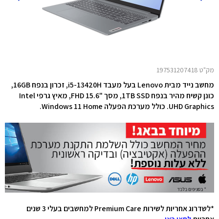
מק"ט 197531207418
מחשב נייד מבית Lenovo בעל מעבד i5-13420H
, זכרון בנפח 16GB,
כונן קשיח מהיר בנפח 1TB SSD, מסך "15.6
FHD
,
מאיץ גרפי
Intel
UHD Graphics
. כולל מערכת הפעלה Windows 11 Home.
*לשדרוג אחריות לשירות Premium Care למחשבים בעלי 3 שנים