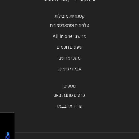
קטגוריות מובילות
טלפונים וסמארטפונים
מחשבי All in one
שעונים חכמים
מסכי מחשב
אביזרי גיימינג
נוספים
כרטיס מתנה באג
טרייד אין בבאג